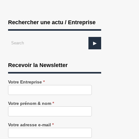
Rechercher une actu / Entreprise
Recevoir la Newsletter
Recevez
Votre Entreprise
*
notre
Newsletter
gratuitement
Votre prénom & nom
*
Votre adresse e-mail
*