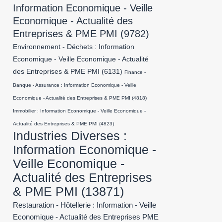
Information Economique - Veille
Economique - Actualité des
Entreprises & PME PMI
(9782)
Environnement - Déchets : Information
Economique - Veille Economique - Actualité
des Entreprises & PME PMI
(6131)
Finance -
Banque - Assurance : Information Economique - Veille
Economique - Actualité des Entreprises & PME PMI
(4818)
Immobilier : Information Economique - Veille Economique -
Actualité des Entreprises & PME PMI
(4823)
Industries Diverses :
Information Economique -
Veille Economique -
Actualité des Entreprises
& PME PMI
(13871)
Restauration - Hôtellerie : Information - Veille
Economique - Actualité des Entreprises PME