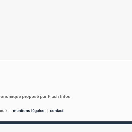
économique proposé par Flash Infos.
.fr -|-
mentions légales
-|-
contact