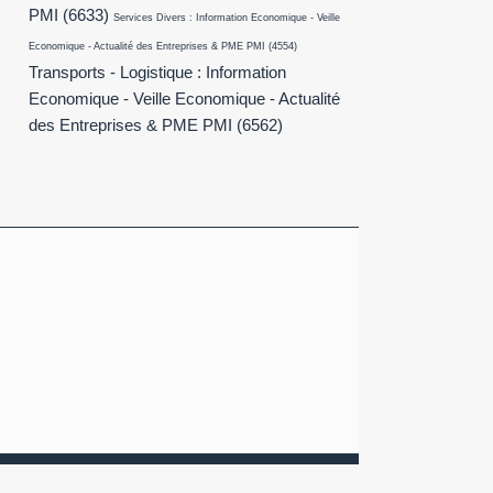
PMI
(6633)
Services Divers : Information Economique - Veille
Economique - Actualité des Entreprises & PME PMI
(4554)
Transports - Logistique : Information
Economique - Veille Economique - Actualité
des Entreprises & PME PMI
(6562)