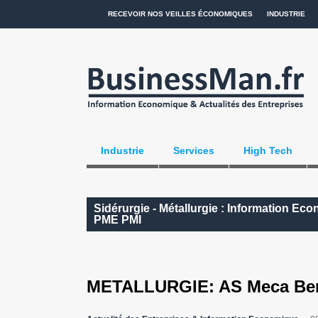
RECEVOIR NOS VEILLES ÉCONOMIQUES
INDUSTRIE
Industrie
Services
High Tech
Sidérurgie - Métallurgie : Information Ec
PME PMI
METALLURGIE: AS Meca Be