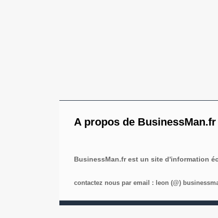
A propos de BusinessMan.fr
BusinessMan.fr est un site d'information 
contactez nous par email : leon (@) businessman