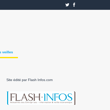
 veilles
Site édité par Flash Infos.com