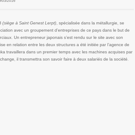
9/03/2016
8
(siège à Saint Genest Lerpt)
, spécialisée dans la métallurgie, se
sociation avec un groupement d’entreprises de ce pays dans le but de
ciaux. Un entrepreneur japonais s’est rendu sur le site avec son
mise en relation entre les deux structures a été initiée par l’agence de
ka travaillera dans un premier temps avec les machines acquises par
ge, il transmettra son savoir faire à deux salariés de la société.