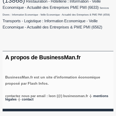
(13868)
Restauration - Hôtellerie : Information - Veille
Economique - Actualité des Entreprises PME PMI
(6633)
Services
Divers : Information Economique - Veille Economique - Actualité des Entreprises & PME PMI
(4554)
Transports - Logistique : Information Economique - Veille
Economique - Actualité des Entreprises & PME PMI
(6562)
A propos de BusinessMan.fr
BusinessMan.fr est un site d'information économique
proposé par Flash Infos.
contactez nous par email : leon (@) businessman.fr -|-
mentions
légales
-|-
contact