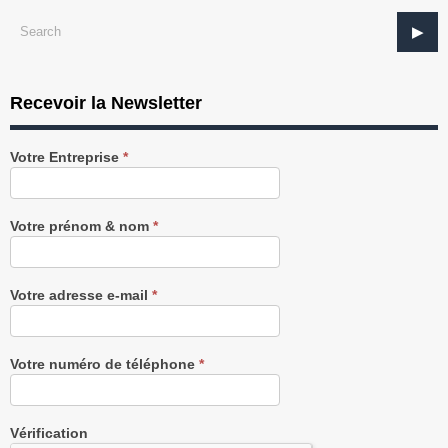
Recevoir la Newsletter
Recevez
Votre Entreprise
*
notre
Newsletter
gratuitement
Votre prénom & nom
*
Votre adresse e-mail
*
Votre numéro de téléphone
*
Vérification