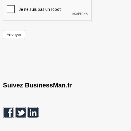
Envoyer
Suivez BusinessMan.fr