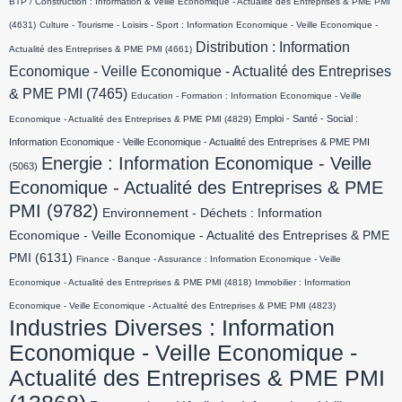
BTP / Construction : Information & Veille Economique - Actualité des Entreprises & PME PMI
(4631)
Culture - Tourisme - Loisirs - Sport : Information Economique - Veille Economique -
Distribution : Information
Actualité des Entreprises & PME PMI
(4661)
Economique - Veille Economique - Actualité des Entreprises
& PME PMI
(7465)
Education - Formation : Information Economique - Veille
Emploi - Santé - Social :
Economique - Actualité des Entreprises & PME PMI
(4829)
Information Economique - Veille Economique - Actualité des Entreprises & PME PMI
Energie : Information Economique - Veille
(5063)
Economique - Actualité des Entreprises & PME
PMI
(9782)
Environnement - Déchets : Information
Economique - Veille Economique - Actualité des Entreprises & PME
PMI
(6131)
Finance - Banque - Assurance : Information Economique - Veille
Economique - Actualité des Entreprises & PME PMI
(4818)
Immobilier : Information
Economique - Veille Economique - Actualité des Entreprises & PME PMI
(4823)
Industries Diverses : Information
Economique - Veille Economique -
Actualité des Entreprises & PME PMI