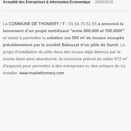
Actualité des Entreprises & Information Economique
24/02/2016
La
COMMUNE DE THOMERY
/
T :
01.64.70.51.65
a annoncé le
lancement d’un projet mobilisant
"entre 600.000 et 700.000€"
et visant à permettre la
création sur 500 m² de locaux occupés
précédemment par la société Balouzat d’un pôle de Santé
. Le
projet d’installation du pôle dans des locaux déjà détenus par la
mairie étant ainsi abandonné, la commune prévoit de céder 672 m²
d’espaces pour permettre à des entreprises ou des artisans de s’y
installer.
www.mairiethomery.com