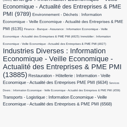
Economique - Actualité des Entreprises & PME
PMI
(9789)
Environnement - Déchets : Information
Economique - Veille Economique - Actualité des Entreprises & PME
PMI
(6135)
Finance - Banque - Assurance : Information Economique - Veille
Economique - Actualité des Entreprises & PME PMI
(4825)
Immobilier : Information
Economique - Veille Economique - Actualité des Entreprises & PME PMI
(4827)
Industries Diverses : Information
Economique - Veille Economique -
Actualité des Entreprises & PME PMI
(13885)
Restauration - Hôtellerie : Information - Veille
Economique - Actualité des Entreprises PME PMI
(6634)
Services
Divers : Information Economique - Veille Economique - Actualité des Entreprises & PME PMI
(4556)
Transports - Logistique : Information Economique - Veille
Economique - Actualité des Entreprises & PME PMI
(6568)