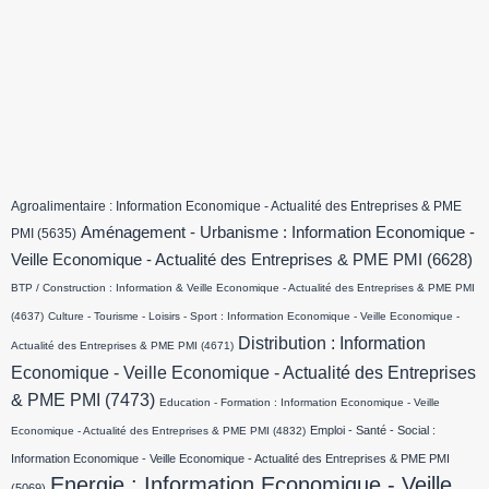
Agroalimentaire : Information Economique - Actualité des Entreprises & PME
Aménagement - Urbanisme : Information Economique -
PMI
(5635)
Veille Economique - Actualité des Entreprises & PME PMI
(6628)
BTP / Construction : Information & Veille Economique - Actualité des Entreprises & PME PMI
(4637)
Culture - Tourisme - Loisirs - Sport : Information Economique - Veille Economique -
Distribution : Information
Actualité des Entreprises & PME PMI
(4671)
Economique - Veille Economique - Actualité des Entreprises
& PME PMI
(7473)
Education - Formation : Information Economique - Veille
Emploi - Santé - Social :
Economique - Actualité des Entreprises & PME PMI
(4832)
Information Economique - Veille Economique - Actualité des Entreprises & PME PMI
Energie : Information Economique - Veille
(5069)