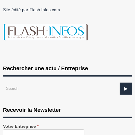
Site édité par Flash Infos.com
Rechercher une actu / Entreprise
Recevoir la Newsletter
Recevez
Votre Entreprise
*
notre
Newsletter