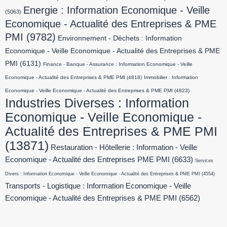
Energie : Information Economique - Veille
(5063)
Economique - Actualité des Entreprises & PME
PMI
(9782)
Environnement - Déchets : Information
Economique - Veille Economique - Actualité des Entreprises & PME
PMI
(6131)
Finance - Banque - Assurance : Information Economique - Veille
Economique - Actualité des Entreprises & PME PMI
(4818)
Immobilier : Information
Economique - Veille Economique - Actualité des Entreprises & PME PMI
(4823)
Industries Diverses : Information
Economique - Veille Economique -
Actualité des Entreprises & PME PMI
(13871)
Restauration - Hôtellerie : Information - Veille
Economique - Actualité des Entreprises PME PMI
(6633)
Services
Divers : Information Economique - Veille Economique - Actualité des Entreprises & PME PMI
(4554)
Transports - Logistique : Information Economique - Veille
Economique - Actualité des Entreprises & PME PMI
(6562)