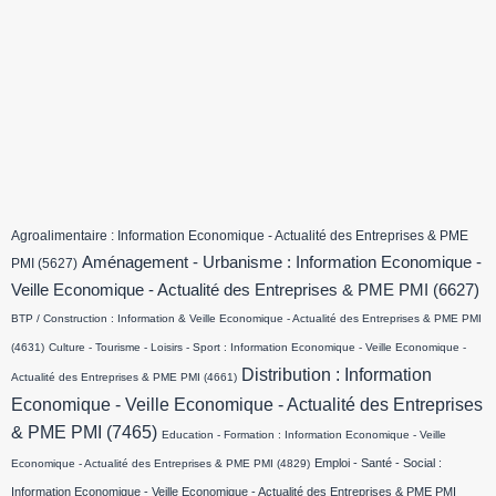
Agroalimentaire : Information Economique - Actualité des Entreprises & PME
Aménagement - Urbanisme : Information Economique -
PMI
(5627)
Veille Economique - Actualité des Entreprises & PME PMI
(6627)
BTP / Construction : Information & Veille Economique - Actualité des Entreprises & PME PMI
(4631)
Culture - Tourisme - Loisirs - Sport : Information Economique - Veille Economique -
Distribution : Information
Actualité des Entreprises & PME PMI
(4661)
Economique - Veille Economique - Actualité des Entreprises
& PME PMI
(7465)
Education - Formation : Information Economique - Veille
Emploi - Santé - Social :
Economique - Actualité des Entreprises & PME PMI
(4829)
Information Economique - Veille Economique - Actualité des Entreprises & PME PMI