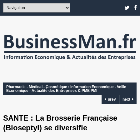
Pharmacie - Médical - Cosmétique : Information Economique - Veille
Economique - Actualité des Entreprises & PME PMI
prev
next
SANTE : La Brosserie Française
(Bioseptyl) se diversifie