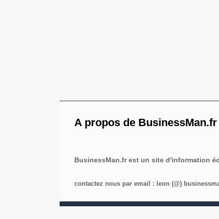
A propos de BusinessMan.fr
BusinessMan.fr est un site d'information 
contactez nous par email : leon (@) businessman