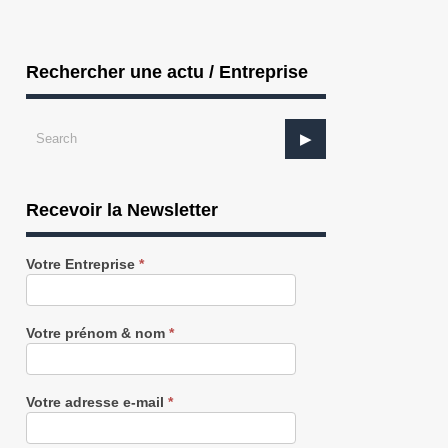
Rechercher une actu / Entreprise
Recevoir la Newsletter
Recevez
Votre Entreprise
*
notre
Newsletter
gratuitement
Votre prénom & nom
*
Votre adresse e-mail
*