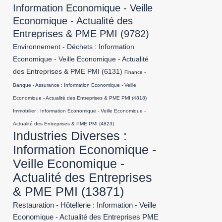
Information Economique - Veille
Economique - Actualité des
Entreprises & PME PMI
(9782)
Environnement - Déchets : Information
Economique - Veille Economique - Actualité
des Entreprises & PME PMI
(6131)
Finance -
Banque - Assurance : Information Economique - Veille
Economique - Actualité des Entreprises & PME PMI
(4818)
Immobilier : Information Economique - Veille Economique -
Actualité des Entreprises & PME PMI
(4823)
Industries Diverses :
Information Economique -
Veille Economique -
Actualité des Entreprises
& PME PMI
(13871)
Restauration - Hôtellerie : Information - Veille
Economique - Actualité des Entreprises PME