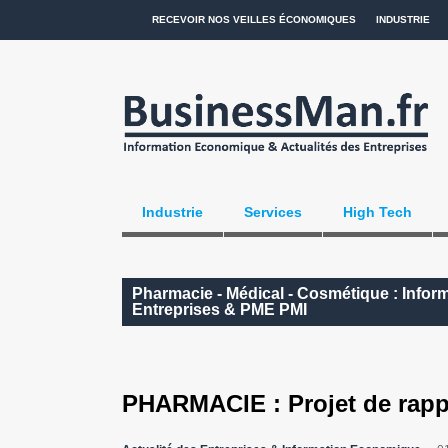
RECEVOIR NOS VEILLES ÉCONOMIQUES
INDUSTRIE
Industrie
Services
High Tech
Pharmacie - Médical - Cosmétique : Infor
Entreprises & PME PMI
PHARMACIE : Projet de rap