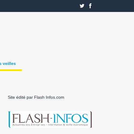
 veilles
Site édité par Flash Infos.com