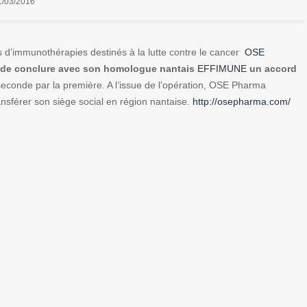
1/03/2016
s d’immunothérapies destinés à la lutte contre le cancer
OSE
 de conclure avec son homologue nantais
EFFIMUNE
un accord
seconde par la première. A l’issue de l’opération, OSE Pharma
nsférer son siège social en région nantaise.
http://osepharma.com/