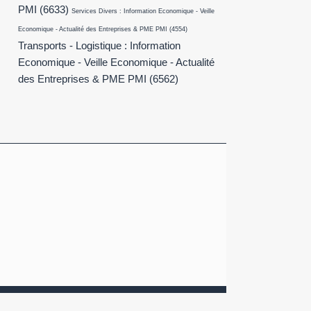
PMI
(6633)
Services Divers : Information Economique - Veille
Economique - Actualité des Entreprises & PME PMI
(4554)
Transports - Logistique : Information
Economique - Veille Economique - Actualité
des Entreprises & PME PMI
(6562)