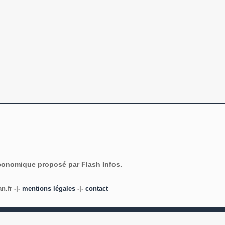
économique proposé par Flash Infos.
.fr -|-
mentions légales
-|-
contact