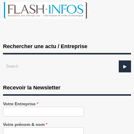
Rechercher une actu / Entreprise
Recevoir la Newsletter
Recevez
Votre Entreprise
*
notre
Newsletter
gratuitement
Votre prénom & nom
*