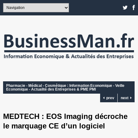
Pharmacie - Médical - Cosmétique : Information Economique - Veille
Economique - Actualité des Entreprises & PME PMI
prev
next
MEDTECH : EOS Imaging décroche
le marquage CE d’un logiciel