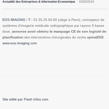
Actualité des Entreprises & Information Economique
03/03/2016
EOS IMAGING
/
T :
01.55.25.60.60 (
siège à Paris
), concepteur de
systèmes d’imagerie médicale radiographique par rayons X basse
dose,
annonce avoir obtenu le marquage CE de son logiciel de
planification
des interventions chirurgicales du rachis
spineEOS
.
www.eos-imaging.com
Site édité par Flash Infos.com