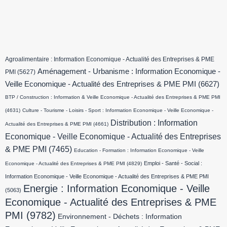
Agroalimentaire : Information Economique - Actualité des Entreprises & PME
Aménagement - Urbanisme : Information Economique -
PMI
(5627)
Veille Economique - Actualité des Entreprises & PME PMI
(6627)
BTP / Construction : Information & Veille Economique - Actualité des Entreprises & PME PMI
(4631)
Culture - Tourisme - Loisirs - Sport : Information Economique - Veille Economique -
Distribution : Information
Actualité des Entreprises & PME PMI
(4661)
Economique - Veille Economique - Actualité des Entreprises
& PME PMI
(7465)
Education - Formation : Information Economique - Veille
Emploi - Santé - Social :
Economique - Actualité des Entreprises & PME PMI
(4829)
Information Economique - Veille Economique - Actualité des Entreprises & PME PMI
Energie : Information Economique - Veille
(5063)
Economique - Actualité des Entreprises & PME
PMI
(9782)
Environnement - Déchets : Information