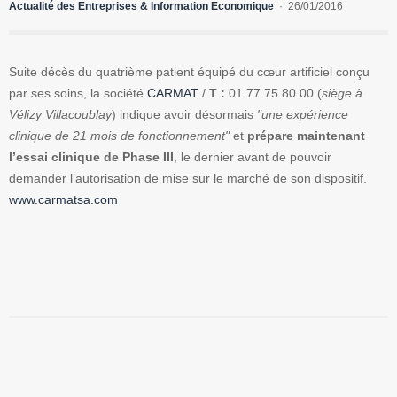
Actualité des Entreprises & Information Economique
26/01/2016
Suite décès du quatrième patient équipé du cœur artificiel conçu
par ses soins, la société
CARMAT
/
T :
01.77.75.80.00 (
siège à
Vélizy Villacoublay
) indique avoir désormais
"une expérience
clinique de 21 mois de fonctionnement"
et
prépare maintenant
l’essai clinique de Phase III
, le dernier avant de pouvoir
demander l’autorisation de mise sur le marché de son dispositif.
www.carmatsa.com