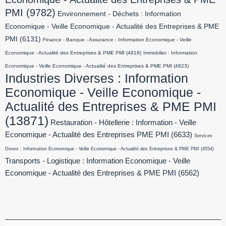
PMI
(9782)
Environnement - Déchets : Information
Economique - Veille Economique - Actualité des Entreprises & PME
PMI
(6131)
Finance - Banque - Assurance : Information Economique - Veille
Economique - Actualité des Entreprises & PME PMI
(4818)
Immobilier : Information
Economique - Veille Economique - Actualité des Entreprises & PME PMI
(4823)
Industries Diverses : Information
Economique - Veille Economique -
Actualité des Entreprises & PME PMI
(13871)
Restauration - Hôtellerie : Information - Veille
Economique - Actualité des Entreprises PME PMI
(6633)
Services
Divers : Information Economique - Veille Economique - Actualité des Entreprises & PME PMI
(4554)
Transports - Logistique : Information Economique - Veille
Economique - Actualité des Entreprises & PME PMI
(6562)