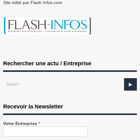
Site édité par Flash Infos.com
Rechercher une actu / Entreprise
Recevoir la Newsletter
Recevez
Votre Entreprise
*
notre
Newsletter
gratuitement