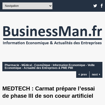
Pharmacie - Médical - Cosmétique : Information Economique - Veille
Economique - Actualité des Entreprises & PME PMI
prev
next
MEDTECH : Carmat prépare l’essai
de phase III de son coeur artificiel