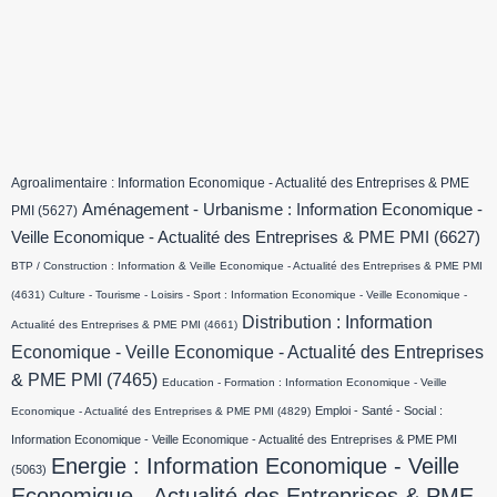
Agroalimentaire : Information Economique - Actualité des Entreprises & PME
Aménagement - Urbanisme : Information Economique -
PMI
(5627)
Veille Economique - Actualité des Entreprises & PME PMI
(6627)
BTP / Construction : Information & Veille Economique - Actualité des Entreprises & PME PMI
(4631)
Culture - Tourisme - Loisirs - Sport : Information Economique - Veille Economique -
Distribution : Information
Actualité des Entreprises & PME PMI
(4661)
Economique - Veille Economique - Actualité des Entreprises
& PME PMI
(7465)
Education - Formation : Information Economique - Veille
Emploi - Santé - Social :
Economique - Actualité des Entreprises & PME PMI
(4829)
Information Economique - Veille Economique - Actualité des Entreprises & PME PMI
Energie : Information Economique - Veille
(5063)
Economique - Actualité des Entreprises & PME