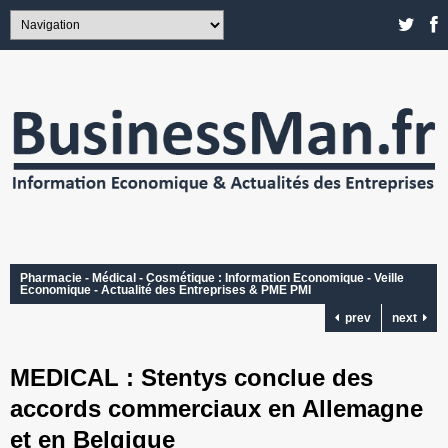
Pharmacie - Médical - Cosmétique : Information Economique - Veille
Economique - Actualité des Entreprises & PME PMI
prev
next
MEDICAL : Stentys conclue des
accords commerciaux en Allemagne
et en Belgique