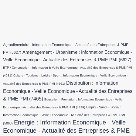
Agroalimentaire : Information Economique - Actualité des Entreprises & PME
Aménagement - Urbanisme : Information Economique -
PMI
(5627)
Veille Economique - Actualité des Entreprises & PME PMI
(6627)
BTP / Construction : Information & Veille Economique - Actualité des Entreprises & PME PMI
(4631)
Culture - Tourisme - Loisirs - Sport : Information Economique - Veille Economique -
Distribution : Information
Actualité des Entreprises & PME PMI
(4661)
Economique - Veille Economique - Actualité des Entreprises
& PME PMI
(7465)
Education - Formation : Information Economique - Veille
Emploi - Santé - Social :
Economique - Actualité des Entreprises & PME PMI
(4829)
Information Economique - Veille Economique - Actualité des Entreprises & PME PMI
Energie : Information Economique - Veille
(5063)
Economique - Actualité des Entreprises & PME