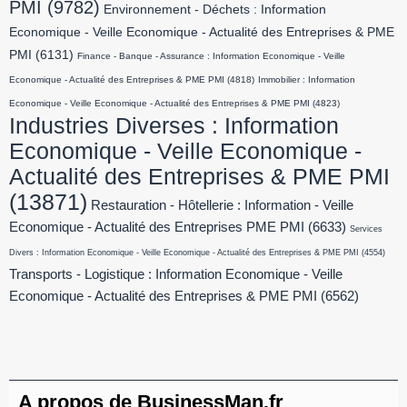
PMI
(9782)
Environnement - Déchets : Information
Economique - Veille Economique - Actualité des Entreprises & PME
PMI
(6131)
Finance - Banque - Assurance : Information Economique - Veille
Economique - Actualité des Entreprises & PME PMI
(4818)
Immobilier : Information
Economique - Veille Economique - Actualité des Entreprises & PME PMI
(4823)
Industries Diverses : Information
Economique - Veille Economique -
Actualité des Entreprises & PME PMI
(13871)
Restauration - Hôtellerie : Information - Veille
Economique - Actualité des Entreprises PME PMI
(6633)
Services
Divers : Information Economique - Veille Economique - Actualité des Entreprises & PME PMI
(4554)
Transports - Logistique : Information Economique - Veille
Economique - Actualité des Entreprises & PME PMI
(6562)
A propos de BusinessMan.fr