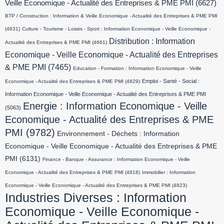
Veille Economique - Actualité des Entreprises & PME PMI
(6627)
BTP / Construction : Information & Veille Economique - Actualité des Entreprises & PME PMI
(4631)
Culture - Tourisme - Loisirs - Sport : Information Economique - Veille Economique -
Distribution : Information
Actualité des Entreprises & PME PMI
(4661)
Economique - Veille Economique - Actualité des Entreprises
& PME PMI
(7465)
Education - Formation : Information Economique - Veille
Emploi - Santé - Social :
Economique - Actualité des Entreprises & PME PMI
(4829)
Information Economique - Veille Economique - Actualité des Entreprises & PME PMI
Energie : Information Economique - Veille
(5063)
Economique - Actualité des Entreprises & PME
PMI
(9782)
Environnement - Déchets : Information
Economique - Veille Economique - Actualité des Entreprises & PME
PMI
(6131)
Finance - Banque - Assurance : Information Economique - Veille
Economique - Actualité des Entreprises & PME PMI
(4818)
Immobilier : Information
Economique - Veille Economique - Actualité des Entreprises & PME PMI
(4823)
Industries Diverses : Information
Economique - Veille Economique -