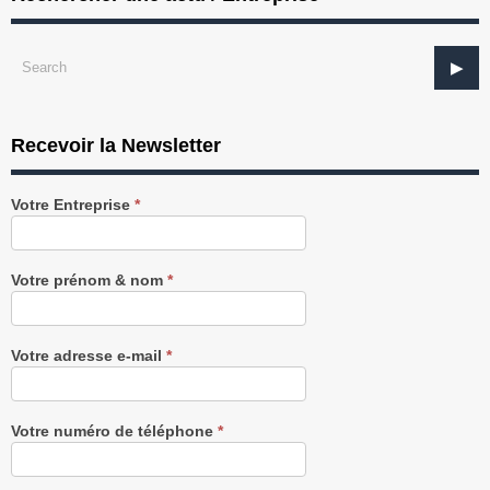
Recevoir la Newsletter
Recevez
Votre Entreprise
*
notre
Newsletter
gratuitement
Votre prénom & nom
*
Votre adresse e-mail
*
Votre numéro de téléphone
*