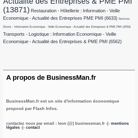
Actualité des Entreprises & PME PMI
(13871)
Restauration - Hôtellerie : Information - Veille
Economique - Actualité des Entreprises PME PMI
(6633)
Services
Divers : Information Economique - Veille Economique - Actualité des Entreprises & PME PMI
(4554)
Transports - Logistique : Information Economique - Veille
Economique - Actualité des Entreprises & PME PMI
(6562)
A propos de BusinessMan.fr
BusinessMan.fr est un site d'information économique
proposé par Flash Infos.
contactez nous par email : leon (@) businessman.fr -|-
mentions
légales
-|-
contact