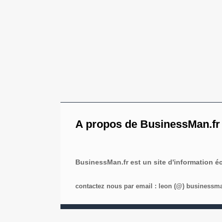
A propos de BusinessMan.fr
BusinessMan.fr est un site d'information 
contactez nous par email : leon (@) businessman