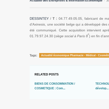
Actualité des Entreprises & Information Economique
3
DESSINTEY
/
T :
04.77.49.05.05, fabricant de maté
d’Axinesis, une société belge qui a développé des 
été communiqué. Cette acquisition intervient apr
e
01.79.97.24.30 (
siège social à Paris 8
) en fin d’an
Tags:
Actualité économique Pharmacie - Médical - Cosmét
RELATED POSTS
BIENS DE CONSOMMATION /
TECHNOLO
COSMETIQUE : Com...
dévelop...