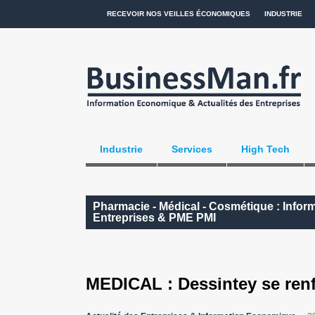
RECEVOIR NOS VEILLES ÉCONOMIQUES
INDUSTRIE
Industrie
Services
High Tech
Pharmacie - Médical - Cosmétique : Infor
Entreprises & PME PMI
MEDICAL : Dessintey se renf