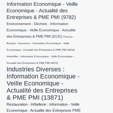
Information Economique - Veille
Economique - Actualité des
Entreprises & PME PMI
(9782)
Environnement - Déchets : Information
Economique - Veille Economique - Actualité
des Entreprises & PME PMI
(6131)
Finance -
Banque - Assurance : Information Economique - Veille
Economique - Actualité des Entreprises & PME PMI
(4818)
Immobilier : Information Economique - Veille Economique -
Actualité des Entreprises & PME PMI
(4823)
Industries Diverses :
Information Economique -
Veille Economique -
Actualité des Entreprises
& PME PMI
(13871)
Restauration - Hôtellerie : Information - Veille
Economique - Actualité des Entreprises PME