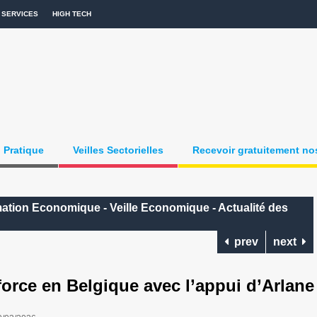
SERVICES
HIGH TECH
Pratique
Veilles Sectorielles
Recevoir gratuitement nos
mation Economique - Veille Economique - Actualité des
prev
next
orce en Belgique avec l’appui d’Arlane