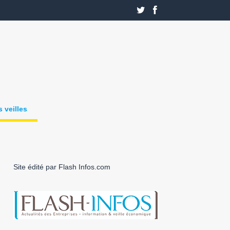
 veilles
Site édité par Flash Infos.com