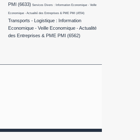
PMI
(6633)
Services Divers : Information Economique - Veille
Economique - Actualité des Entreprises & PME PMI
(4554)
Transports - Logistique : Information
Economique - Veille Economique - Actualité
des Entreprises & PME PMI
(6562)