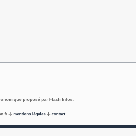
économique proposé par Flash Infos.
.fr -|-
mentions légales
-|-
contact