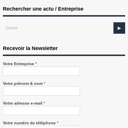
Rechercher une actu / Entreprise
Recevoir la Newsletter
Recevez
Votre Entreprise
*
notre
Newsletter
gratuitement
Votre prénom & nom
*
Votre adresse e-mail
*
Votre numéro de téléphone
*