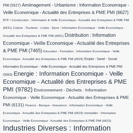
Aménagement - Urbanisme : Information Economique -
PMI
(5627)
Veille Economique - Actualité des Entreprises & PME PMI
(6627)
BTP / Construction : Information & Veille Economique - Actualité des Entreprises & PME PMI
(4631)
Culture - Tourisme - Loisirs - Sport : Information Economique - Veille Economique -
Distribution : Information
Actualité des Entreprises & PME PMI
(4661)
Economique - Veille Economique - Actualité des Entreprises
& PME PMI
(7465)
Education - Formation : Information Economique - Veille
Emploi - Santé - Social :
Economique - Actualité des Entreprises & PME PMI
(4829)
Information Economique - Veille Economique - Actualité des Entreprises & PME PMI
Energie : Information Economique - Veille
(5063)
Economique - Actualité des Entreprises & PME
PMI
(9782)
Environnement - Déchets : Information
Economique - Veille Economique - Actualité des Entreprises & PME
PMI
(6131)
Finance - Banque - Assurance : Information Economique - Veille
Economique - Actualité des Entreprises & PME PMI
(4818)
Immobilier : Information
Economique - Veille Economique - Actualité des Entreprises & PME PMI
(4823)
Industries Diverses : Information