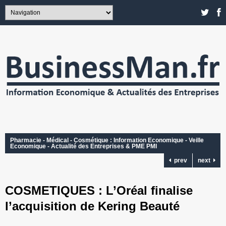
Pharmacie - Médical - Cosmétique : Information Economique - Veille
Economique - Actualité des Entreprises & PME PMI
prev
next
COSMETIQUES : L’Oréal finalise
l’acquisition de Kering Beauté