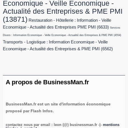
Economique - Veille Economique -
Actualité des Entreprises & PME PMI
(13871)
Restauration - Hôtellerie : Information - Veille
Economique - Actualité des Entreprises PME PMI
(6633)
Services
Divers : Information Economique - Veille Economique - Actualité des Entreprises & PME PMI
(4554)
Transports - Logistique : Information Economique - Veille
Economique - Actualité des Entreprises & PME PMI
(6562)
A propos de BusinessMan.fr
BusinessMan.fr est un site d'information économique
proposé par Flash Infos.
contactez nous par email : leon (@) businessman.fr -|-
mentions