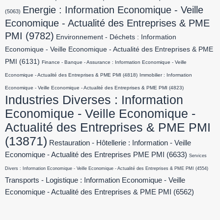
Energie : Information Economique - Veille
(5063)
Economique - Actualité des Entreprises & PME
PMI
(9782)
Environnement - Déchets : Information
Economique - Veille Economique - Actualité des Entreprises & PME
PMI
(6131)
Finance - Banque - Assurance : Information Economique - Veille
Economique - Actualité des Entreprises & PME PMI
(4818)
Immobilier : Information
Economique - Veille Economique - Actualité des Entreprises & PME PMI
(4823)
Industries Diverses : Information
Economique - Veille Economique -
Actualité des Entreprises & PME PMI
(13871)
Restauration - Hôtellerie : Information - Veille
Economique - Actualité des Entreprises PME PMI
(6633)
Services
Divers : Information Economique - Veille Economique - Actualité des Entreprises & PME PMI
(4554)
Transports - Logistique : Information Economique - Veille
Economique - Actualité des Entreprises & PME PMI
(6562)