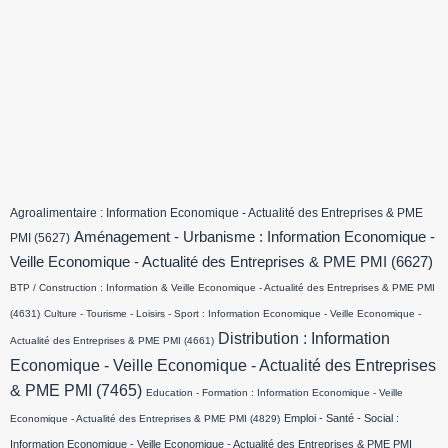
Agroalimentaire : Information Economique - Actualité des Entreprises & PME
Aménagement - Urbanisme : Information Economique -
PMI
(5627)
Veille Economique - Actualité des Entreprises & PME PMI
(6627)
BTP / Construction : Information & Veille Economique - Actualité des Entreprises & PME PMI
(4631)
Culture - Tourisme - Loisirs - Sport : Information Economique - Veille Economique -
Distribution : Information
Actualité des Entreprises & PME PMI
(4661)
Economique - Veille Economique - Actualité des Entreprises
& PME PMI
(7465)
Education - Formation : Information Economique - Veille
Emploi - Santé - Social :
Economique - Actualité des Entreprises & PME PMI
(4829)
Information Economique - Veille Economique - Actualité des Entreprises & PME PMI