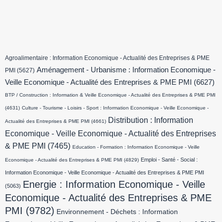
Agroalimentaire : Information Economique - Actualité des Entreprises & PME
Aménagement - Urbanisme : Information Economique -
PMI
(5627)
Veille Economique - Actualité des Entreprises & PME PMI
(6627)
BTP / Construction : Information & Veille Economique - Actualité des Entreprises & PME PMI
(4631)
Culture - Tourisme - Loisirs - Sport : Information Economique - Veille Economique -
Distribution : Information
Actualité des Entreprises & PME PMI
(4661)
Economique - Veille Economique - Actualité des Entreprises
& PME PMI
(7465)
Education - Formation : Information Economique - Veille
Emploi - Santé - Social :
Economique - Actualité des Entreprises & PME PMI
(4829)
Information Economique - Veille Economique - Actualité des Entreprises & PME PMI
Energie : Information Economique - Veille
(5063)
Economique - Actualité des Entreprises & PME
PMI
(9782)
Environnement - Déchets : Information