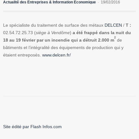
Actualité des Entreprises & Information Economique
19/02/2016
Le spécialiste du traitement de surface des métaux
DELCEN
/
T :
02.54.72.25.73 (
siège à Vendôme
)
a été frappé dans la nuit du
2
18 au 19 février par un incendie qui a détruit 2.000 m
de
bâtiments et l’intégralité des équipements de production qui y
étaient entreposés.
www.delcen.fr/
Site édité par Flash Infos.com