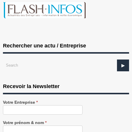
Rechercher une actu / Entreprise
Recevoir la Newsletter
Recevez
Votre Entreprise
*
notre
Newsletter
gratuitement
Votre prénom & nom
*