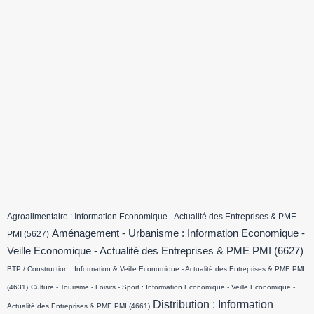
Agroalimentaire : Information Economique - Actualité des Entreprises & PME
Aménagement - Urbanisme : Information Economique -
PMI
(5627)
Veille Economique - Actualité des Entreprises & PME PMI
(6627)
BTP / Construction : Information & Veille Economique - Actualité des Entreprises & PME PMI
(4631)
Culture - Tourisme - Loisirs - Sport : Information Economique - Veille Economique -
Distribution : Information
Actualité des Entreprises & PME PMI
(4661)