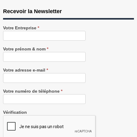
Recevoir la Newsletter
Recevez
Votre Entreprise
*
notre
Newsletter
gratuitement
Votre prénom & nom
*
Votre adresse e-mail
*
Votre numéro de téléphone
*
Vérification