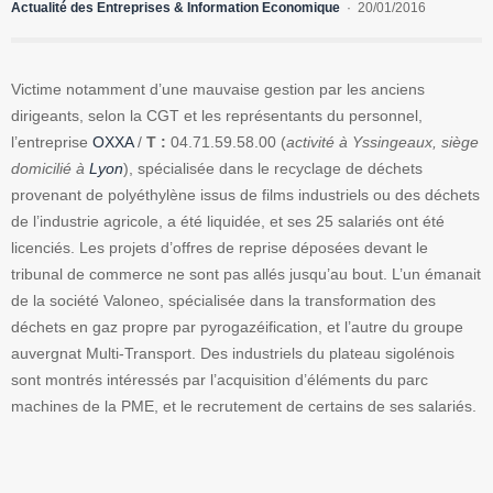
Actualité des Entreprises & Information Economique
20/01/2016
Victime notamment d’une mauvaise gestion par les anciens
dirigeants, selon la CGT et les représentants du personnel,
l’entreprise
OXXA
/
T :
04.71.59.58.00 (
activité à Yssingeaux, siège
domicilié à
Lyon
), spécialisée dans le recyclage de déchets
provenant de polyéthylène issus de films industriels ou des déchets
de l’industrie agricole, a été liquidée, et ses 25 salariés ont été
licenciés. Les projets d’offres de reprise déposées devant le
tribunal de commerce ne sont pas allés jusqu’au bout. L’un émanait
de la société Valoneo, spécialisée dans la transformation des
déchets en gaz propre par pyrogazéification, et l’autre du groupe
auvergnat Multi-Transport. Des industriels du plateau sigolénois
sont montrés intéressés par l’acquisition d’éléments du parc
machines de la PME, et le recrutement de certains de ses salariés.