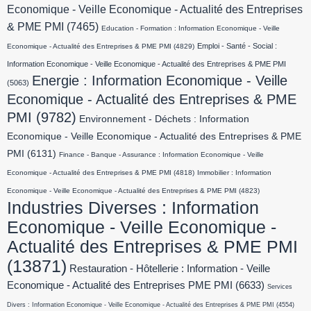
Economique - Veille Economique - Actualité des Entreprises
& PME PMI
(7465)
Education - Formation : Information Economique - Veille
Emploi - Santé - Social :
Economique - Actualité des Entreprises & PME PMI
(4829)
Information Economique - Veille Economique - Actualité des Entreprises & PME PMI
Energie : Information Economique - Veille
(5063)
Economique - Actualité des Entreprises & PME
PMI
(9782)
Environnement - Déchets : Information
Economique - Veille Economique - Actualité des Entreprises & PME
PMI
(6131)
Finance - Banque - Assurance : Information Economique - Veille
Economique - Actualité des Entreprises & PME PMI
(4818)
Immobilier : Information
Economique - Veille Economique - Actualité des Entreprises & PME PMI
(4823)
Industries Diverses : Information
Economique - Veille Economique -
Actualité des Entreprises & PME PMI
(13871)
Restauration - Hôtellerie : Information - Veille
Economique - Actualité des Entreprises PME PMI
(6633)
Services
Divers : Information Economique - Veille Economique - Actualité des Entreprises & PME PMI
(4554)