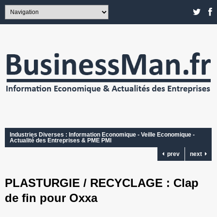
Industries Diverses : Information Economique - Veille Economique -
Actualité des Entreprises & PME PMI
prev
next
PLASTURGIE / RECYCLAGE : Clap
de fin pour Oxxa