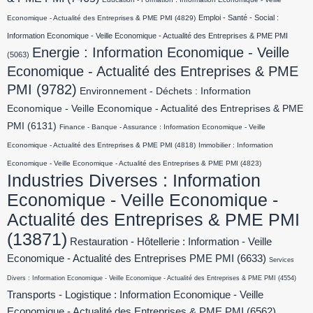
Emploi - Santé - Social :
Economique - Actualité des Entreprises & PME PMI
(4829)
Information Economique - Veille Economique - Actualité des Entreprises & PME PMI
Energie : Information Economique - Veille
(5063)
Economique - Actualité des Entreprises & PME
PMI
(9782)
Environnement - Déchets : Information
Economique - Veille Economique - Actualité des Entreprises & PME
PMI
(6131)
Finance - Banque - Assurance : Information Economique - Veille
Economique - Actualité des Entreprises & PME PMI
(4818)
Immobilier : Information
Economique - Veille Economique - Actualité des Entreprises & PME PMI
(4823)
Industries Diverses : Information
Economique - Veille Economique -
Actualité des Entreprises & PME PMI
(13871)
Restauration - Hôtellerie : Information - Veille
Economique - Actualité des Entreprises PME PMI
(6633)
Services
Divers : Information Economique - Veille Economique - Actualité des Entreprises & PME PMI
(4554)
Transports - Logistique : Information Economique - Veille
Economique - Actualité des Entreprises & PME PMI
(6562)