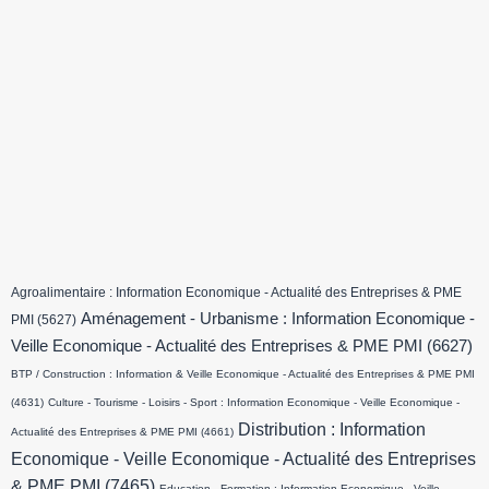
Agroalimentaire : Information Economique - Actualité des Entreprises & PME
Aménagement - Urbanisme : Information Economique -
PMI
(5627)
Veille Economique - Actualité des Entreprises & PME PMI
(6627)
BTP / Construction : Information & Veille Economique - Actualité des Entreprises & PME PMI
(4631)
Culture - Tourisme - Loisirs - Sport : Information Economique - Veille Economique -
Distribution : Information
Actualité des Entreprises & PME PMI
(4661)
Economique - Veille Economique - Actualité des Entreprises
& PME PMI
(7465)
Education - Formation : Information Economique - Veille