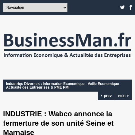
Industries Diverses : Information Economique - Veille Economique -
Actualité des Entreprises & PME PMI
prev
next
INDUSTRIE : Wabco annonce la
fermerture de son unité Seine et
Marnaise