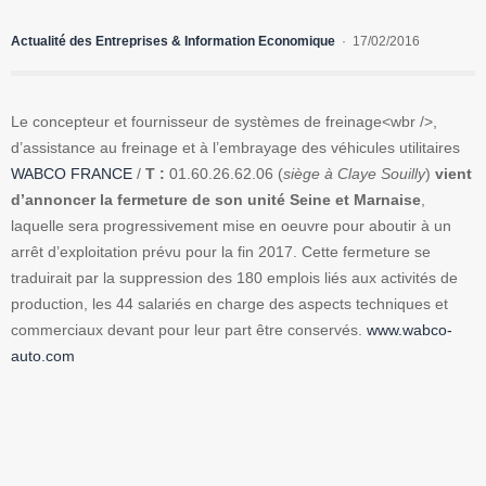
Actualité des Entreprises & Information Economique
17/02/2016
Le concepteur et fournisseur de systèmes de freinage<wbr />,
d’assistance au freinage et à l’embrayage des véhicules utilitaires
WABCO FRANCE
/
T :
01.60.26.62.06 (
siège à Claye Souilly
)
vient
d’annoncer la fermeture de son unité Seine et Marnaise
,
laquelle sera progressivement mise en oeuvre pour aboutir à un
arrêt d’exploitation prévu pour la fin 2017. Cette fermeture se
traduirait par la suppression des 180 emplois liés aux activités de
production, les 44 salariés en charge des aspects techniques et
commerciaux devant pour leur part être conservés.
www.wabco-
auto.com