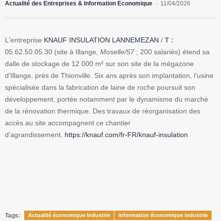
Actualité des Entreprises & Information Economique
11/04/2026
L'entreprise
KNAUF INSULATION LANNEMEZAN
/
T :
05.62.50.05.30 (site à Illange,
Moselle/57
; 200 salariés) étend sa
dalle de stockage de 12 000 m² sur son site de la mégazone
d'Illange, près de Thionville. Six ans après son implantation, l'usine
spécialisée dans la fabrication de laine de roche poursuit son
développement, portée notamment par le dynamisme du marché
de la rénovation thermique. Des travaux de réorganisation des
accès au site accompagnent ce chantier
d'agrandissement.
https://knauf.com/fr-FR/knauf-insulation
Tags:
Actualité économique Industrie
information économique industrie