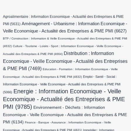
Agroalimentaire : Information Economique - Actualité des Entreprises & PME
Aménagement - Urbanisme : Information Economique -
PMI
(5631)
Veille Economique - Actualité des Entreprises & PME PMI
(6627)
BTP / Construction : Information & Veille Economique - Actualité des Entreprises & PME PMI
(4632)
Culture - Tourisme - Loisirs - Sport : Information Economique - Veille Economique -
Distribution : Information
Actualité des Entreprises & PME PMI
(4664)
Economique - Veille Economique - Actualité des Entreprises
& PME PMI
(7469)
Education - Formation : Information Economique - Veille
Emploi - Santé - Social :
Economique - Actualité des Entreprises & PME PMI
(4832)
Information Economique - Veille Economique - Actualité des Entreprises & PME PMI
Energie : Information Economique - Veille
(5066)
Economique - Actualité des Entreprises & PME
PMI
(9785)
Environnement - Déchets : Information
Economique - Veille Economique - Actualité des Entreprises & PME
PMI
(6134)
Finance - Banque - Assurance : Information Economique - Veille
Economique - Actualité des Entreprises & PME PMI
(4821)
Immobilier : Information