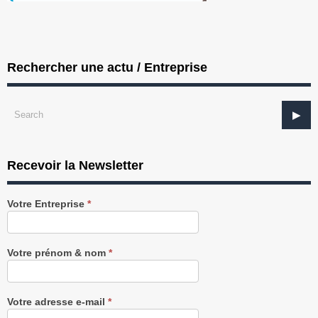
Rechercher une actu / Entreprise
Recevoir la Newsletter
Recevez
Votre Entreprise
*
notre
Newsletter
gratuitement
Votre prénom & nom
*
Votre adresse e-mail
*