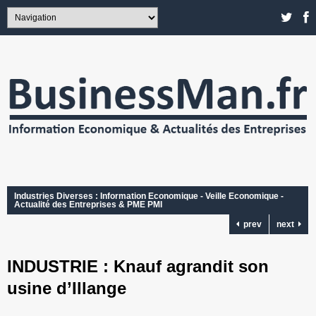
Industries Diverses : Information Economique - Veille Economique -
Actualité des Entreprises & PME PMI
prev
next
INDUSTRIE : Knauf agrandit son
usine d’Illange