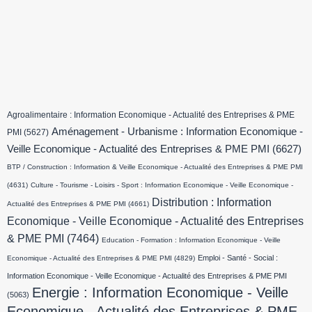
Agroalimentaire : Information Economique - Actualité des Entreprises & PME
Aménagement - Urbanisme : Information Economique -
PMI
(5627)
Veille Economique - Actualité des Entreprises & PME PMI
(6627)
BTP / Construction : Information & Veille Economique - Actualité des Entreprises & PME PMI
(4631)
Culture - Tourisme - Loisirs - Sport : Information Economique - Veille Economique -
Distribution : Information
Actualité des Entreprises & PME PMI
(4661)
Economique - Veille Economique - Actualité des Entreprises
& PME PMI
(7464)
Education - Formation : Information Economique - Veille
Emploi - Santé - Social :
Economique - Actualité des Entreprises & PME PMI
(4829)
Information Economique - Veille Economique - Actualité des Entreprises & PME PMI
Energie : Information Economique - Veille
(5063)
Economique - Actualité des Entreprises & PME