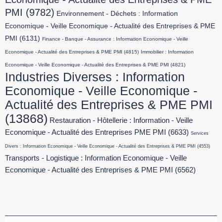
PMI
(9782)
Environnement - Déchets : Information
Economique - Veille Economique - Actualité des Entreprises & PME
PMI
(6131)
Finance - Banque - Assurance : Information Economique - Veille
Economique - Actualité des Entreprises & PME PMI
(4815)
Immobilier : Information
Economique - Veille Economique - Actualité des Entreprises & PME PMI
(4821)
Industries Diverses : Information
Economique - Veille Economique -
Actualité des Entreprises & PME PMI
(13868)
Restauration - Hôtellerie : Information - Veille
Economique - Actualité des Entreprises PME PMI
(6633)
Services
Divers : Information Economique - Veille Economique - Actualité des Entreprises & PME PMI
(4553)
Transports - Logistique : Information Economique - Veille
Economique - Actualité des Entreprises & PME PMI
(6562)