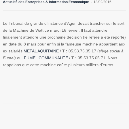
Actualité des Entreprises & Information Economique
18/02/2016
Le Tribunal de grande d’instance d’Agen devait trancher sur le sort
de la Machine de Watt ce mardi 16 février. Il faut attendre
finalement attendre une prochaine décision (le référé a été reporté)
en date du 8 mars pour enfin si la fameuse machine appartient aux
ex salariés
METAL AQUITAINE
/
T :
05.53.75.35.17 (
siège social à
Fumel)
ou
FUMEL COMMUNAUTE
/
T :
05.53.75.05.71. Nous
rappelons que cette machine coûte plusieurs milliers d’euros.