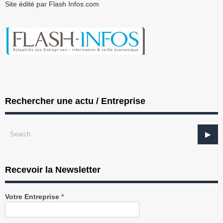
Site édité par Flash Infos.com
Rechercher une actu / Entreprise
Recevoir la Newsletter
Recevez
Votre Entreprise
*
notre
Newsletter
gratuitement