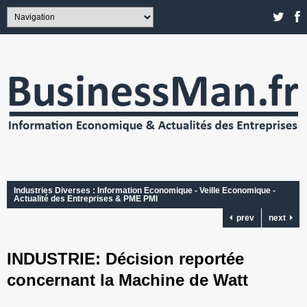
Industries Diverses : Information Economique - Veille Economique -
Actualité des Entreprises & PME PMI
prev
next
INDUSTRIE: Décision reportée
concernant la Machine de Watt