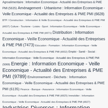
Agroalimentaire : Information Economique - Actualité des Entreprises & PME
Aménagement - Urbanisme : Information Economique -
PMI
(5635)
Veille Economique - Actualité des Entreprises & PME PMI
(6628)
BTP / Construction : Information & Veille Economique - Actualité des Entreprises & PME PMI
(4637)
Culture - Tourisme - Loisirs - Sport : Information Economique - Veille Economique -
Distribution : Information
Actualité des Entreprises & PME PMI
(4671)
Economique - Veille Economique - Actualité des Entreprises
& PME PMI
(7473)
Education - Formation : Information Economique - Veille
Emploi - Santé - Social :
Economique - Actualité des Entreprises & PME PMI
(4832)
Information Economique - Veille Economique - Actualité des Entreprises & PME PMI
Energie : Information Economique - Veille
(5069)
Economique - Actualité des Entreprises & PME
PMI
(9789)
Environnement - Déchets : Information
Economique - Veille Economique - Actualité des Entreprises & PME
PMI
(6135)
Finance - Banque - Assurance : Information Economique - Veille
Economique - Actualité des Entreprises & PME PMI
(4825)
Immobilier : Information
Economique - Veille Economique - Actualité des Entreprises & PME PMI
(4827)
Industries Diverses : Information