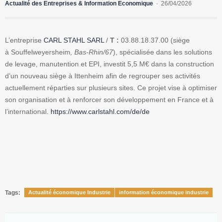
Actualité des Entreprises & Information Economique
26/04/2026
L’entreprise
CARL STAHL SARL
/
T :
03.88.18.37.00 (siège
à Souffelweyersheim
, Bas-Rhin/67
), spécialisée dans les solutions
de levage, manutention et EPI, investit 5,5 M€ dans la construction
d’un nouveau siège à Ittenheim afin de regrouper ses activités
actuellement réparties sur plusieurs sites. Ce projet vise à optimiser
son organisation et à renforcer son développement en France et à
l’international.
https://www.carlstahl.com/de/de
Tags:
Actualité économique Industrie
information économique industrie