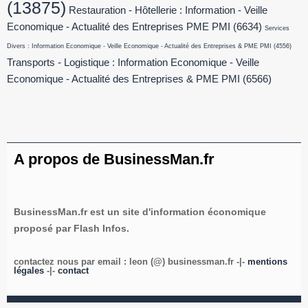
(13875)
Restauration - Hôtellerie : Information - Veille
Economique - Actualité des Entreprises PME PMI
(6634)
Services
Divers : Information Economique - Veille Economique - Actualité des Entreprises & PME PMI
(4556)
Transports - Logistique : Information Economique - Veille
Economique - Actualité des Entreprises & PME PMI
(6566)
A propos de BusinessMan.fr
BusinessMan.fr est un site d'information économique
proposé par Flash Infos.
contactez nous par email : leon (@) businessman.fr -|-
mentions
légales
-|-
contact