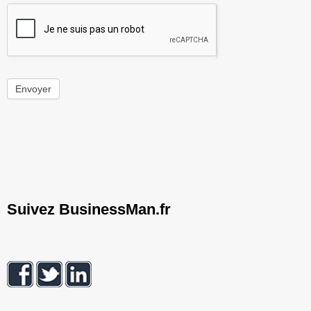
Envoyer
Suivez BusinessMan.fr