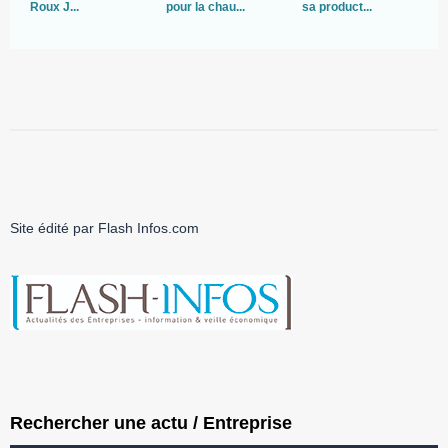
Roux J...
pour la chau...
sa product...
B
E
Site édité par Flash Infos.com
Rechercher une actu / Entreprise