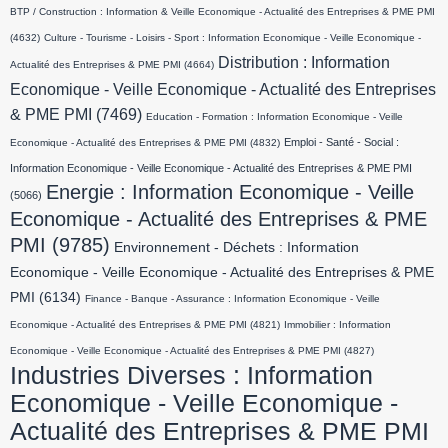
BTP / Construction : Information & Veille Economique - Actualité des Entreprises & PME PMI
(4632)
Culture - Tourisme - Loisirs - Sport : Information Economique - Veille Economique -
Distribution : Information
Actualité des Entreprises & PME PMI
(4664)
Economique - Veille Economique - Actualité des Entreprises
& PME PMI
(7469)
Education - Formation : Information Economique - Veille
Emploi - Santé - Social :
Economique - Actualité des Entreprises & PME PMI
(4832)
Information Economique - Veille Economique - Actualité des Entreprises & PME PMI
Energie : Information Economique - Veille
(5066)
Economique - Actualité des Entreprises & PME
PMI
(9785)
Environnement - Déchets : Information
Economique - Veille Economique - Actualité des Entreprises & PME
PMI
(6134)
Finance - Banque - Assurance : Information Economique - Veille
Economique - Actualité des Entreprises & PME PMI
(4821)
Immobilier : Information
Economique - Veille Economique - Actualité des Entreprises & PME PMI
(4827)
Industries Diverses : Information
Economique - Veille Economique -
Actualité des Entreprises & PME PMI