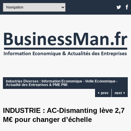
Industries Diverses : Information Economique - Veille Economique -
Actualité des Entreprises & PME PMI
prev
next
INDUSTRIE : AC-Dismanting lève 2,7
M€ pour changer d’échelle