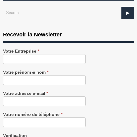
Recevoir la Newsletter
Recevez
Votre Entreprise
*
notre
Newsletter
gratuitement
Votre prénom & nom
*
Votre adresse e-mail
*
Votre numéro de téléphone
*
Vérification