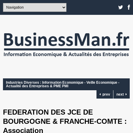
Industries Diverses : Information Economique - Veille Economique -
Actualité des Entreprises & PME PMI
prev
next
FEDERATION DES JCE DE
BOURGOGNE & FRANCHE-COMTE :
Association