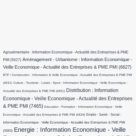
Agroalimentaire : Information Economique - Actualité des Entreprises & PME
Aménagement - Urbanisme : Information Economique -
PMI
(5627)
Veille Economique - Actualité des Entreprises & PME PMI
(6627)
BTP / Construction : Information & Veille Economique - Actualité des Entreprises & PME PMI
(4631)
Culture - Tourisme - Loisirs - Sport : Information Economique - Veille Economique -
Distribution : Information
Actualité des Entreprises & PME PMI
(4661)
Economique - Veille Economique - Actualité des Entreprises
& PME PMI
(7465)
Education - Formation : Information Economique - Veille
Emploi - Santé - Social :
Economique - Actualité des Entreprises & PME PMI
(4829)
Information Economique - Veille Economique - Actualité des Entreprises & PME PMI
Energie : Information Economique - Veille
(5063)