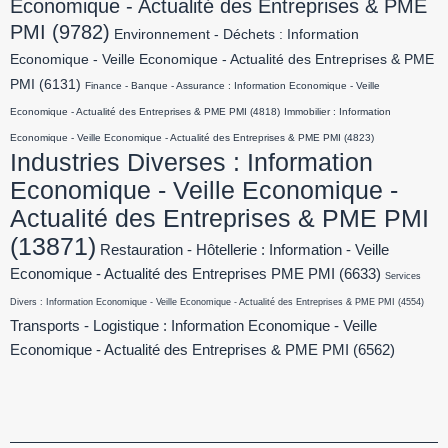
Economique - Actualité des Entreprises & PME
PMI
(9782)
Environnement - Déchets : Information
Economique - Veille Economique - Actualité des Entreprises & PME
PMI
(6131)
Finance - Banque - Assurance : Information Economique - Veille
Economique - Actualité des Entreprises & PME PMI
(4818)
Immobilier : Information
Economique - Veille Economique - Actualité des Entreprises & PME PMI
(4823)
Industries Diverses : Information
Economique - Veille Economique -
Actualité des Entreprises & PME PMI
(13871)
Restauration - Hôtellerie : Information - Veille
Economique - Actualité des Entreprises PME PMI
(6633)
Services
Divers : Information Economique - Veille Economique - Actualité des Entreprises & PME PMI
(4554)
Transports - Logistique : Information Economique - Veille
Economique - Actualité des Entreprises & PME PMI
(6562)