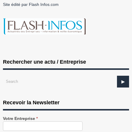
Site édité par Flash Infos.com
Rechercher une actu / Entreprise
Recevoir la Newsletter
Recevez
Votre Entreprise
*
notre
Newsletter
gratuitement