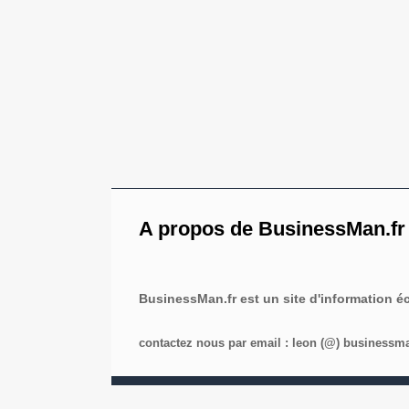
A propos de BusinessMan.fr
BusinessMan.fr est un site d'information 
contactez nous par email : leon (@) businessman