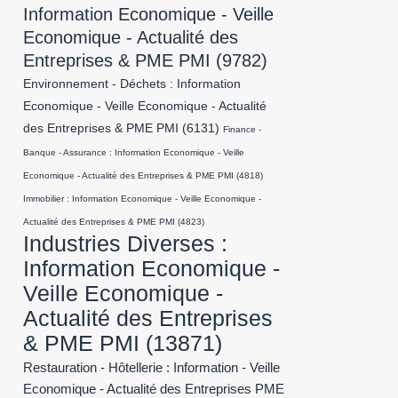
Information Economique - Veille
Economique - Actualité des
Entreprises & PME PMI
(9782)
Environnement - Déchets : Information
Economique - Veille Economique - Actualité
des Entreprises & PME PMI
(6131)
Finance -
Banque - Assurance : Information Economique - Veille
Economique - Actualité des Entreprises & PME PMI
(4818)
Immobilier : Information Economique - Veille Economique -
Actualité des Entreprises & PME PMI
(4823)
Industries Diverses :
Information Economique -
Veille Economique -
Actualité des Entreprises
& PME PMI
(13871)
Restauration - Hôtellerie : Information - Veille
Economique - Actualité des Entreprises PME