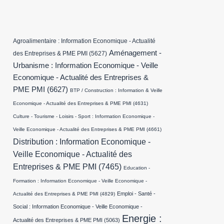
Agroalimentaire : Information Economique - Actualité
Aménagement -
des Entreprises & PME PMI
(5627)
Urbanisme : Information Economique - Veille
Economique - Actualité des Entreprises &
PME PMI
(6627)
BTP / Construction : Information & Veille
Economique - Actualité des Entreprises & PME PMI
(4631)
Culture - Tourisme - Loisirs - Sport : Information Economique -
Veille Economique - Actualité des Entreprises & PME PMI
(4661)
Distribution : Information Economique -
Veille Economique - Actualité des
Entreprises & PME PMI
(7465)
Education -
Formation : Information Economique - Veille Economique -
Emploi - Santé -
Actualité des Entreprises & PME PMI
(4829)
Social : Information Economique - Veille Economique -
Energie :
Actualité des Entreprises & PME PMI
(5063)