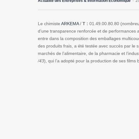
Actualité des Entreprises & Information Economique
2
Le chimiste
ARKEMA
/
T :
01.49.00.80.80 (
nombreu
d’une transparence renforcée et de performances ad
entre dans la composition des emballages multicouc
des produits frais, a été testée avec succès par le
marchés de l’alimentaire, de la pharmacie et l’indus
/43
), qui l’a adopté pour la production de ses films 