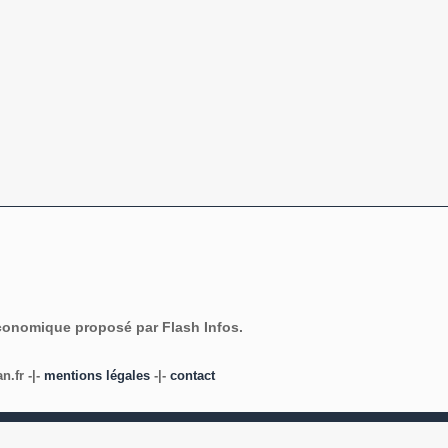
économique proposé par Flash Infos.
.fr -|-
mentions légales
-|-
contact