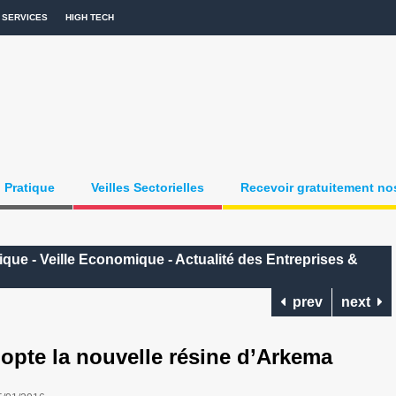
SERVICES
HIGH TECH
Pratique
Veilles Sectorielles
Recevoir gratuitement nos
que - Veille Economique - Actualité des Entreprises &
prev
next
te la nouvelle résine d’Arkema