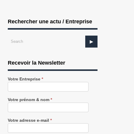
Rechercher une actu / Entreprise
Recevoir la Newsletter
Recevez
Votre Entreprise
*
notre
Newsletter
gratuitement
Votre prénom & nom
*
Votre adresse e-mail
*