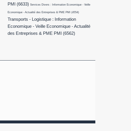
PMI
(6633)
Services Divers : Information Economique - Veille
Economique - Actualité des Entreprises & PME PMI
(4554)
Transports - Logistique : Information
Economique - Veille Economique - Actualité
des Entreprises & PME PMI
(6562)