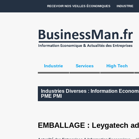
RECEVOIR NOS VEILLES ÉCONOMIQUES
INDUSTRIE
Industrie
Services
High Tech
Industries Diverses : Information Economi
PME PMI
EMBALLAGE : Leygatech adop