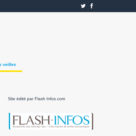
 veilles
Site édité par Flash Infos.com