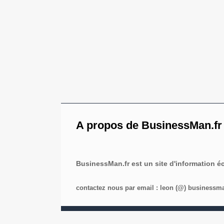
A propos de BusinessMan.fr
BusinessMan.fr est un site d'information 
contactez nous par email : leon (@) businessman