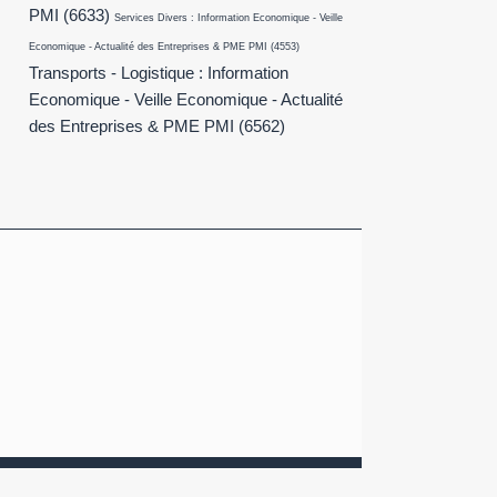
PMI
(6633)
Services Divers : Information Economique - Veille
Economique - Actualité des Entreprises & PME PMI
(4553)
Transports - Logistique : Information
Economique - Veille Economique - Actualité
des Entreprises & PME PMI
(6562)