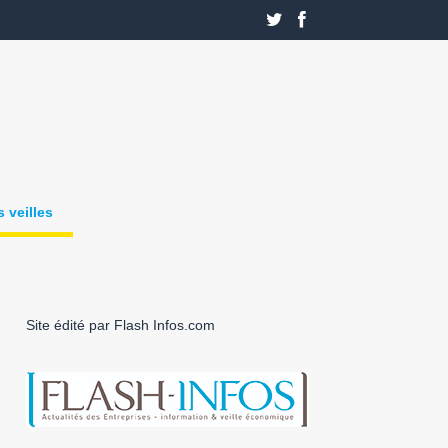
 veilles
Site édité par Flash Infos.com