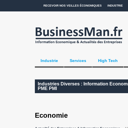
RECEVOIR NOS VEILLES ÉCONOMIQUES
INDUSTRIE
Industrie
Services
High Tech
Industries Diverses : Information Economi
PME PMI
Economie