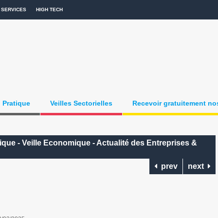
SERVICES
HIGH TECH
Pratique
Veilles Sectorielles
Recevoir gratuitement nos
que - Veille Economique - Actualité des Entreprises &
prev
next