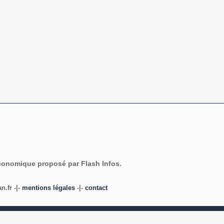
économique proposé par Flash Infos.
.fr -|-
mentions légales
-|-
contact