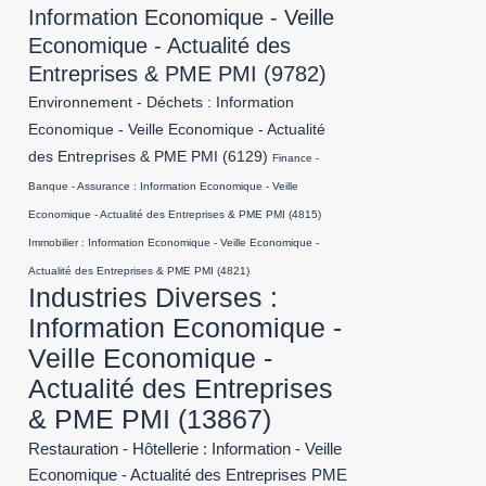
Information Economique - Veille
Economique - Actualité des
Entreprises & PME PMI
(9782)
Environnement - Déchets : Information
Economique - Veille Economique - Actualité
des Entreprises & PME PMI
(6129)
Finance -
Banque - Assurance : Information Economique - Veille
Economique - Actualité des Entreprises & PME PMI
(4815)
Immobilier : Information Economique - Veille Economique -
Actualité des Entreprises & PME PMI
(4821)
Industries Diverses :
Information Economique -
Veille Economique -
Actualité des Entreprises
& PME PMI
(13867)
Restauration - Hôtellerie : Information - Veille
Economique - Actualité des Entreprises PME