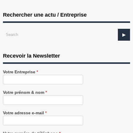
Rechercher une actu / Entreprise
Recevoir la Newsletter
Recevez
Votre Entreprise
*
notre
Newsletter
gratuitement
Votre prénom & nom
*
Votre adresse e-mail
*