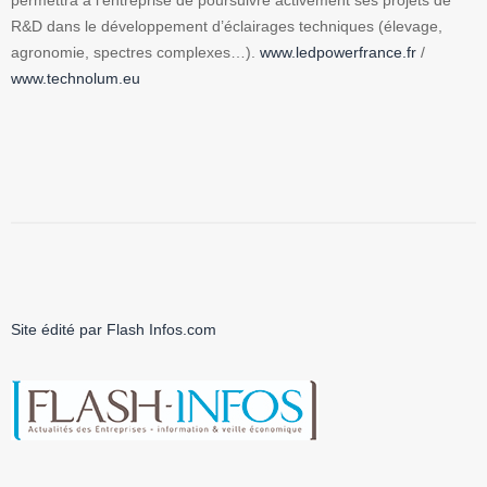
permettra à l’entreprise de poursuivre activement ses projets de
R&D dans le développement d’éclairages techniques (élevage,
agronomie, spectres complexes…).
www.ledpowerfrance.fr
/
www.technolum.eu
Site édité par Flash Infos.com