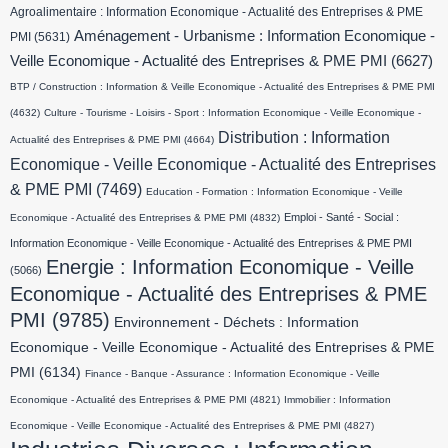
Agroalimentaire : Information Economique - Actualité des Entreprises & PME
Aménagement - Urbanisme : Information Economique -
PMI
(5631)
Veille Economique - Actualité des Entreprises & PME PMI
(6627)
BTP / Construction : Information & Veille Economique - Actualité des Entreprises & PME PMI
(4632)
Culture - Tourisme - Loisirs - Sport : Information Economique - Veille Economique -
Distribution : Information
Actualité des Entreprises & PME PMI
(4664)
Economique - Veille Economique - Actualité des Entreprises
& PME PMI
(7469)
Education - Formation : Information Economique - Veille
Emploi - Santé - Social :
Economique - Actualité des Entreprises & PME PMI
(4832)
Information Economique - Veille Economique - Actualité des Entreprises & PME PMI
Energie : Information Economique - Veille
(5066)
Economique - Actualité des Entreprises & PME
PMI
(9785)
Environnement - Déchets : Information
Economique - Veille Economique - Actualité des Entreprises & PME
PMI
(6134)
Finance - Banque - Assurance : Information Economique - Veille
Economique - Actualité des Entreprises & PME PMI
(4821)
Immobilier : Information
Economique - Veille Economique - Actualité des Entreprises & PME PMI
(4827)