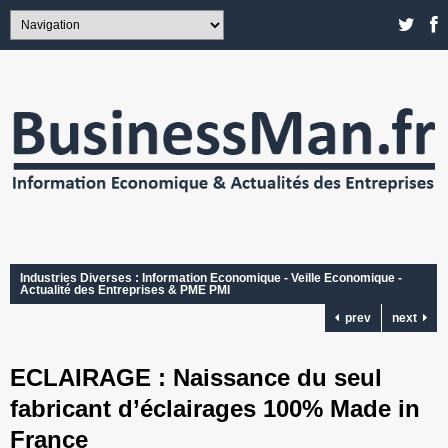
Industries Diverses : Information Economique - Veille Economique -
Actualité des Entreprises & PME PMI
prev
next
ECLAIRAGE : Naissance du seul
fabricant d’éclairages 100% Made in
France