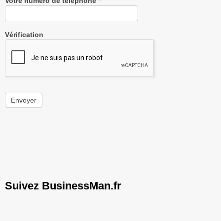
Votre numéro de téléphone
*
Vérification
Envoyer
Suivez BusinessMan.fr