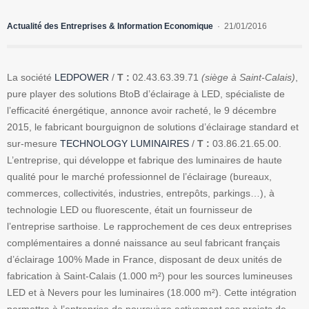
Actualité des Entreprises & Information Economique
21/01/2016
La société
LEDPOWER
/
T :
02.43.63.39.71
(siège à Saint-Calais)
,
pure player des solutions BtoB d’éclairage à LED, spécialiste de
l’efficacité énergétique, annonce avoir racheté, le 9 décembre
2015, le fabricant bourguignon de solutions d’éclairage standard et
sur-mesure
TECHNOLOGY LUMINAIRES
/
T :
03.86.21.65.00.
L’entreprise, qui développe et fabrique des luminaires de haute
qualité pour le marché professionnel de l’éclairage (bureaux,
commerces, collectivités, industries, entrepôts, parkings…), à
technologie LED ou fluorescente, était un fournisseur de
l’entreprise sarthoise. Le rapprochement de ces deux entreprises
complémentaires a donné naissance au seul fabricant français
d’éclairage 100% Made in France, disposant de deux unités de
fabrication à Saint-Calais (1.000 m²) pour les sources lumineuses
LED et à Nevers pour les luminaires (18.000 m²). Cette intégration