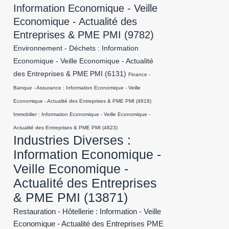
Information Economique - Veille
Economique - Actualité des
Entreprises & PME PMI
(9782)
Environnement - Déchets : Information
Economique - Veille Economique - Actualité
des Entreprises & PME PMI
(6131)
Finance -
Banque - Assurance : Information Economique - Veille
Economique - Actualité des Entreprises & PME PMI
(4818)
Immobilier : Information Economique - Veille Economique -
Actualité des Entreprises & PME PMI
(4823)
Industries Diverses :
Information Economique -
Veille Economique -
Actualité des Entreprises
& PME PMI
(13871)
Restauration - Hôtellerie : Information - Veille
Economique - Actualité des Entreprises PME