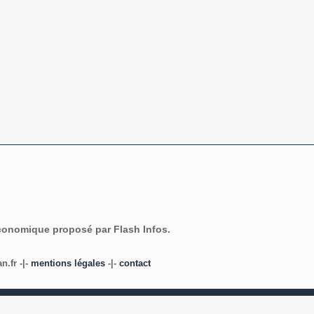
économique proposé par Flash Infos.
.fr -|-
mentions légales
-|-
contact