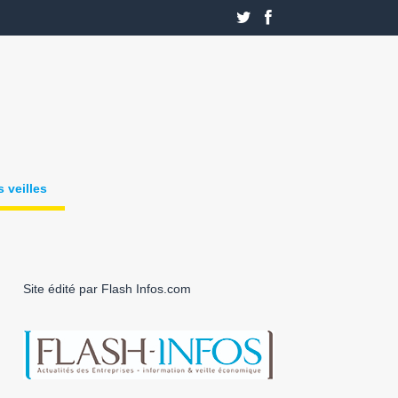
 veilles
Site édité par Flash Infos.com