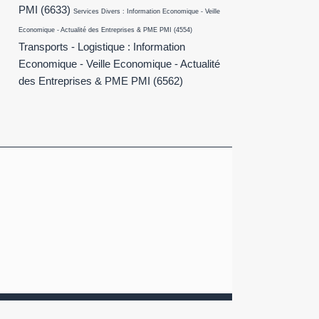
PMI
(6633)
Services Divers : Information Economique - Veille
Economique - Actualité des Entreprises & PME PMI
(4554)
Transports - Logistique : Information
Economique - Veille Economique - Actualité
des Entreprises & PME PMI
(6562)