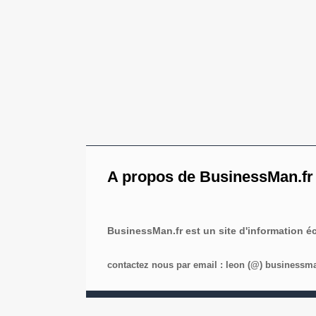
A propos de BusinessMan.fr
BusinessMan.fr est un site d'information 
contactez nous par email : leon (@) businessman