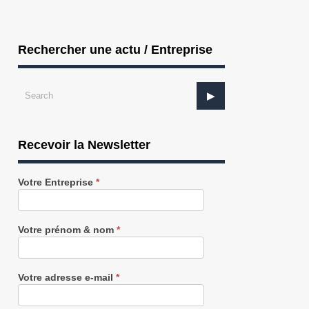
Rechercher une actu / Entreprise
Recevoir la Newsletter
Recevez
Votre Entreprise
*
notre
Newsletter
gratuitement
Votre prénom & nom
*
Votre adresse e-mail
*