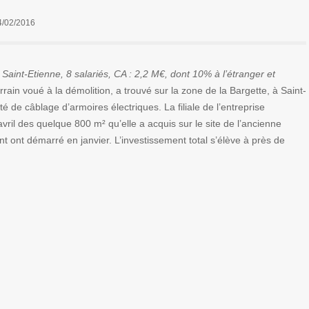
4/02/2016
 Saint-Etienne, 8 salariés, CA : 2,2 M€, dont 10% à l’étranger et
rrain voué à la démolition, a trouvé sur la zone de la Bargette, à Saint-
té de câblage d’armoires électriques. La filiale de l’entreprise
ril des quelque 800 m² qu’elle a acquis sur le site de l’ancienne
 ont démarré en janvier. L’investissement total s’élève à près de