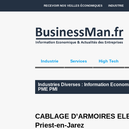
RECEVOIR NOS VEILLES ÉCONOMIQUES
INDUSTRIE
Industrie
Services
High Tech
Industries Diverses : Information Economi
PME PMI
CABLAGE D’ARMOIRES ELECT
Priest-en-Jarez