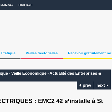
SERVICES
HIGH TECH
Pratique
Veilles Sectorielles
Recevoir gratuitement nos
que - Veille Economique - Actualité des Entreprises &
prev
next
RIQUES : EMC2 42 s’installe à St