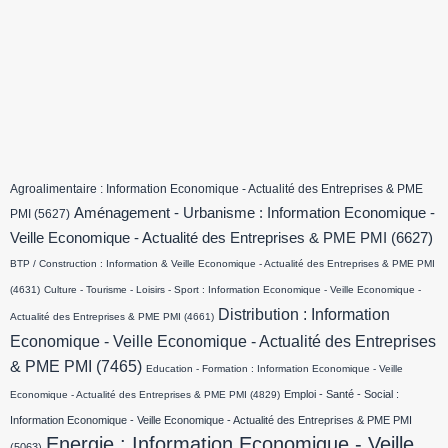
Agroalimentaire : Information Economique - Actualité des Entreprises & PME
Aménagement - Urbanisme : Information Economique -
PMI
(5627)
Veille Economique - Actualité des Entreprises & PME PMI
(6627)
BTP / Construction : Information & Veille Economique - Actualité des Entreprises & PME PMI
(4631)
Culture - Tourisme - Loisirs - Sport : Information Economique - Veille Economique -
Distribution : Information
Actualité des Entreprises & PME PMI
(4661)
Economique - Veille Economique - Actualité des Entreprises
& PME PMI
(7465)
Education - Formation : Information Economique - Veille
Emploi - Santé - Social :
Economique - Actualité des Entreprises & PME PMI
(4829)
Information Economique - Veille Economique - Actualité des Entreprises & PME PMI
Energie : Information Economique - Veille
(5063)