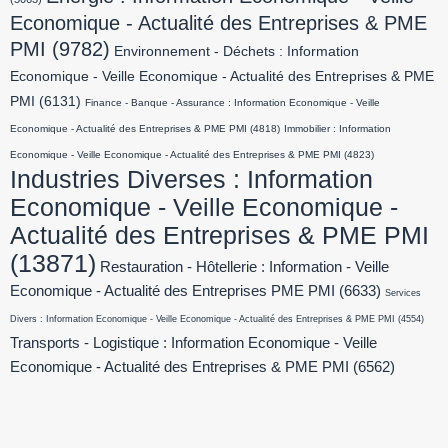
Economique - Actualité des Entreprises & PME
PMI
(9782)
Environnement - Déchets : Information
Economique - Veille Economique - Actualité des Entreprises & PME
PMI
(6131)
Finance - Banque - Assurance : Information Economique - Veille
Economique - Actualité des Entreprises & PME PMI
(4818)
Immobilier : Information
Economique - Veille Economique - Actualité des Entreprises & PME PMI
(4823)
Industries Diverses : Information
Economique - Veille Economique -
Actualité des Entreprises & PME PMI
(13871)
Restauration - Hôtellerie : Information - Veille
Economique - Actualité des Entreprises PME PMI
(6633)
Services
Divers : Information Economique - Veille Economique - Actualité des Entreprises & PME PMI
(4554)
Transports - Logistique : Information Economique - Veille
Economique - Actualité des Entreprises & PME PMI
(6562)