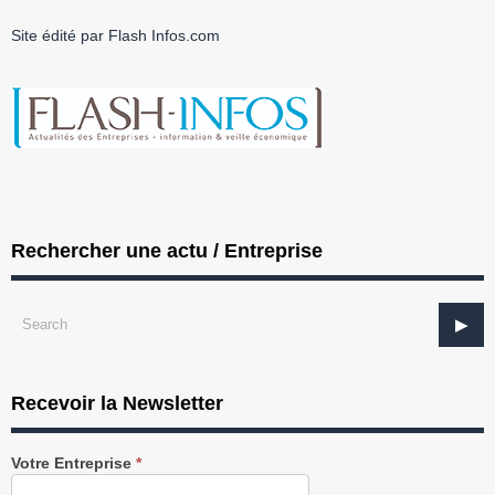
Site édité par Flash Infos.com
Rechercher une actu / Entreprise
Recevoir la Newsletter
Recevez
Votre Entreprise
*
notre
Newsletter