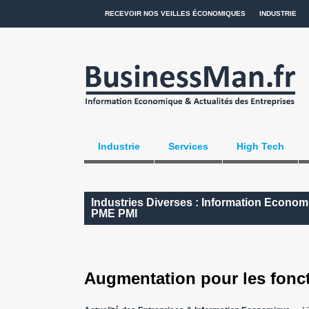
RECEVOIR NOS VEILLES ÉCONOMIQUES
INDUSTRIE
Industrie
Services
High Tech
Industries Diverses : Information Economi
PME PMI
Augmentation pour les fonc