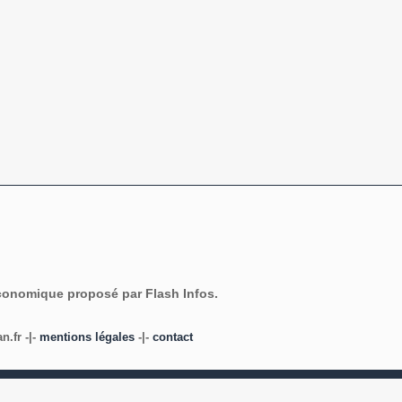
économique proposé par Flash Infos.
.fr -|-
mentions légales
-|-
contact