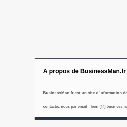
A propos de BusinessMan.fr
BusinessMan.fr est un site d'information 
contactez nous par email : leon (@) businessman