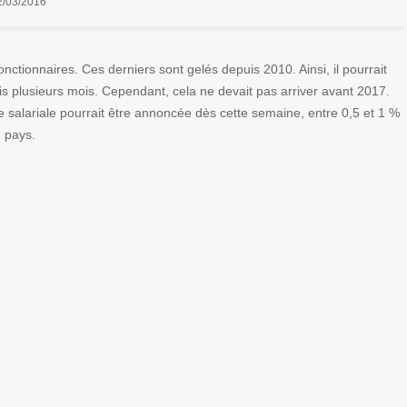
2/03/2016
nctionnaires. Ces derniers sont gelés depuis 2010. Ainsi, il pourrait
uis plusieurs mois. Cependant, cela ne devait pas arriver avant 2017.
salariale pourrait être annoncée dès cette semaine, entre 0,5 et 1 %
u pays.