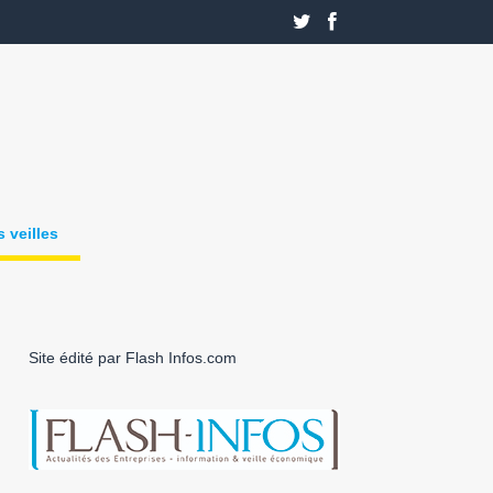
 veilles
Site édité par Flash Infos.com