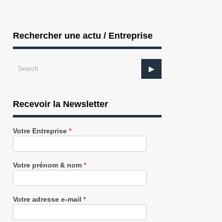
Rechercher une actu / Entreprise
Recevoir la Newsletter
Recevez
Votre Entreprise
*
notre
Newsletter
gratuitement
Votre prénom & nom
*
Votre adresse e-mail
*