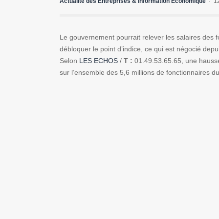
Actualité des Entreprises & Information Economique
1
Le gouvernement pourrait relever les salaires des fo
débloquer le point d’indice, ce qui est négocié dep
Selon
LES ECHOS
/
T :
01.49.53.65.65, une hausse 
sur l’ensemble des 5,6 millions de fonctionnaires d