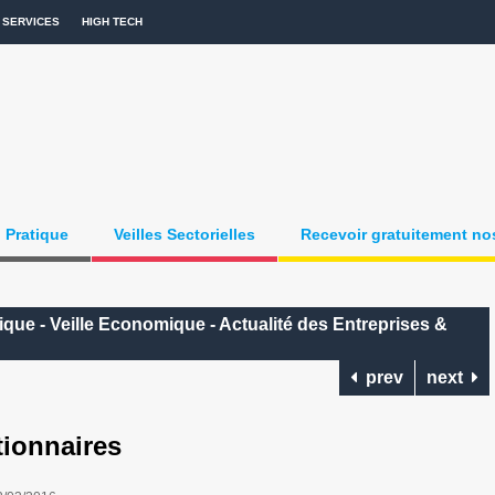
SERVICES
HIGH TECH
Pratique
Veilles Sectorielles
Recevoir gratuitement nos
que - Veille Economique - Actualité des Entreprises &
prev
next
tionnaires