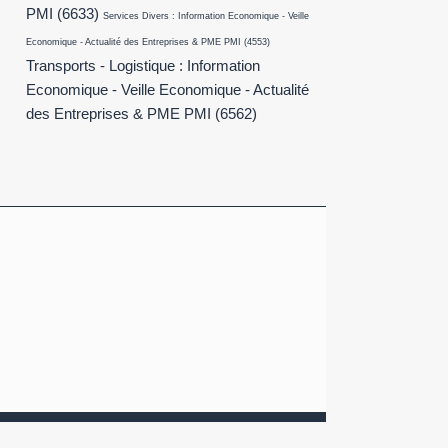
PMI
(6633)
Services Divers : Information Economique - Veille
Economique - Actualité des Entreprises & PME PMI
(4553)
Transports - Logistique : Information
Economique - Veille Economique - Actualité
des Entreprises & PME PMI
(6562)