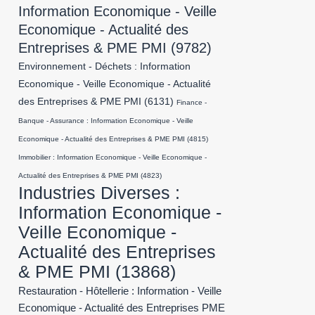
Information Economique - Veille
Economique - Actualité des
Entreprises & PME PMI
(9782)
Environnement - Déchets : Information
Economique - Veille Economique - Actualité
des Entreprises & PME PMI
(6131)
Finance -
Banque - Assurance : Information Economique - Veille
Economique - Actualité des Entreprises & PME PMI
(4815)
Immobilier : Information Economique - Veille Economique -
Actualité des Entreprises & PME PMI
(4823)
Industries Diverses :
Information Economique -
Veille Economique -
Actualité des Entreprises
& PME PMI
(13868)
Restauration - Hôtellerie : Information - Veille
Economique - Actualité des Entreprises PME