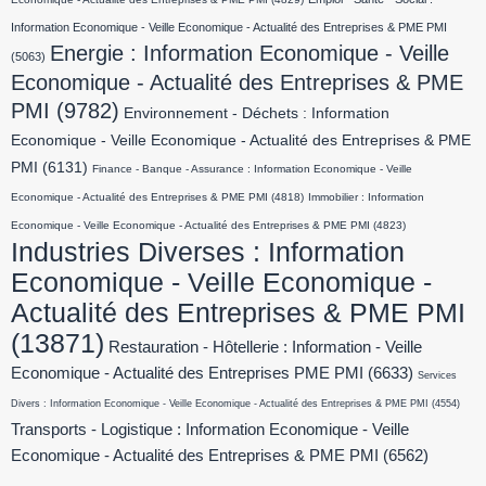
Information Economique - Veille Economique - Actualité des Entreprises & PME PMI
Energie : Information Economique - Veille
(5063)
Economique - Actualité des Entreprises & PME
PMI
(9782)
Environnement - Déchets : Information
Economique - Veille Economique - Actualité des Entreprises & PME
PMI
(6131)
Finance - Banque - Assurance : Information Economique - Veille
Economique - Actualité des Entreprises & PME PMI
(4818)
Immobilier : Information
Economique - Veille Economique - Actualité des Entreprises & PME PMI
(4823)
Industries Diverses : Information
Economique - Veille Economique -
Actualité des Entreprises & PME PMI
(13871)
Restauration - Hôtellerie : Information - Veille
Economique - Actualité des Entreprises PME PMI
(6633)
Services
Divers : Information Economique - Veille Economique - Actualité des Entreprises & PME PMI
(4554)
Transports - Logistique : Information Economique - Veille
Economique - Actualité des Entreprises & PME PMI
(6562)