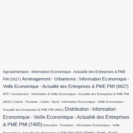
Agroalimentaire : Information Economique - Actualité des Entreprises & PME
Aménagement - Urbanisme : Information Economique -
PMI
(5627)
Veille Economique - Actualité des Entreprises & PME PMI
(6627)
BTP / Construction : Information & Veille Economique - Actualité des Entreprises & PME PMI
(4631)
Culture - Tourisme - Loisirs - Sport : Information Economique - Veille Economique -
Distribution : Information
Actualité des Entreprises & PME PMI
(4661)
Economique - Veille Economique - Actualité des Entreprises
& PME PMI
(7465)
Education - Formation : Information Economique - Veille
Emploi - Santé - Social :
Economique - Actualité des Entreprises & PME PMI
(4829)