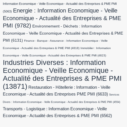
Information Economique - Veille Economique - Actualité des Entreprises & PME PMI
Energie : Information Economique - Veille
(5063)
Economique - Actualité des Entreprises & PME
PMI
(9782)
Environnement - Déchets : Information
Economique - Veille Economique - Actualité des Entreprises & PME
PMI
(6131)
Finance - Banque - Assurance : Information Economique - Veille
Economique - Actualité des Entreprises & PME PMI
(4818)
Immobilier : Information
Economique - Veille Economique - Actualité des Entreprises & PME PMI
(4823)
Industries Diverses : Information
Economique - Veille Economique -
Actualité des Entreprises & PME PMI
(13871)
Restauration - Hôtellerie : Information - Veille
Economique - Actualité des Entreprises PME PMI
(6633)
Services
Divers : Information Economique - Veille Economique - Actualité des Entreprises & PME PMI
(4554)
Transports - Logistique : Information Economique - Veille
Economique - Actualité des Entreprises & PME PMI
(6562)