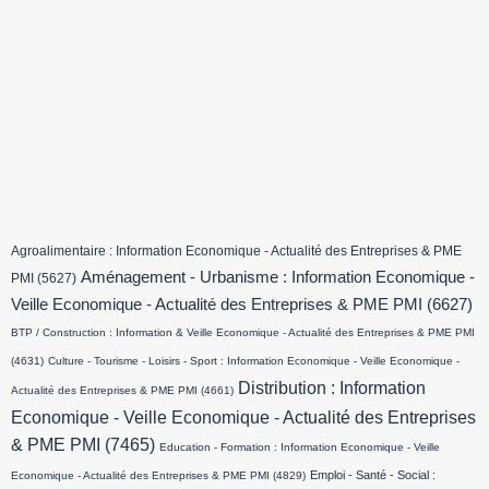
Agroalimentaire : Information Economique - Actualité des Entreprises & PME
Aménagement - Urbanisme : Information Economique -
PMI
(5627)
Veille Economique - Actualité des Entreprises & PME PMI
(6627)
BTP / Construction : Information & Veille Economique - Actualité des Entreprises & PME PMI
(4631)
Culture - Tourisme - Loisirs - Sport : Information Economique - Veille Economique -
Distribution : Information
Actualité des Entreprises & PME PMI
(4661)
Economique - Veille Economique - Actualité des Entreprises
& PME PMI
(7465)
Education - Formation : Information Economique - Veille
Emploi - Santé - Social :
Economique - Actualité des Entreprises & PME PMI
(4829)