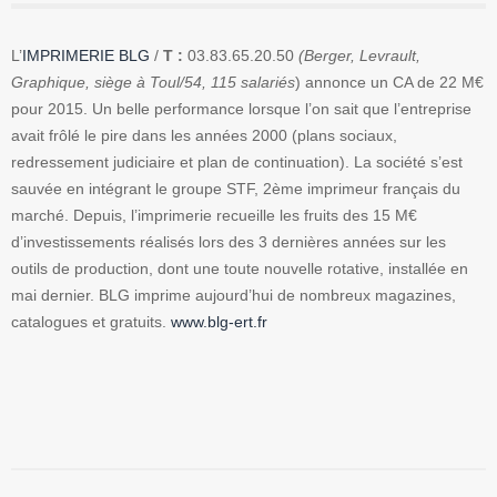
L’
IMPRIMERIE BLG
/
T :
03.83.65.20.50
(Berger, Levrault,
Graphique, siège à Toul/54, 115 salariés
) annonce un CA de 22 M€
pour 2015. Un belle performance lorsque l’on sait que l’entreprise
avait frôlé le pire dans les années 2000 (plans sociaux,
redressement judiciaire et plan de continuation). La société s’est
sauvée en intégrant le groupe STF, 2ème imprimeur français du
marché. Depuis, l’imprimerie recueille les fruits des 15 M€
d’investissements réalisés lors des 3 dernières années sur les
outils de production, dont une toute nouvelle rotative, installée en
mai dernier. BLG imprime aujourd’hui de nombreux magazines,
catalogues et gratuits.
www.blg-ert.fr