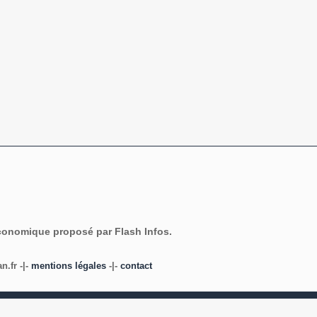
économique proposé par Flash Infos.
.fr -|-
mentions légales
-|-
contact