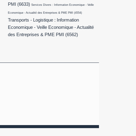
PMI
(6633)
Services Divers : Information Economique - Veille
Economique - Actualité des Entreprises & PME PMI
(4554)
Transports - Logistique : Information
Economique - Veille Economique - Actualité
des Entreprises & PME PMI
(6562)