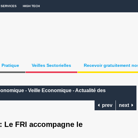
SERVICES
HIGH TECH
Pratique
Veilles Sectorielles
Recevoir gratuitement nos
onomique - Veille Economique - Actualité des
prev
next
Le FRI accompagne le