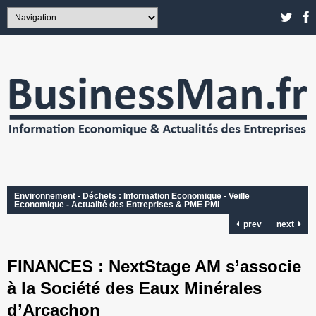
Environnement - Déchets : Information Economique - Veille
Economique - Actualité des Entreprises & PME PMI
prev
next
FINANCES : NextStage AM s’associe
à la Société des Eaux Minérales
d’Arcachon