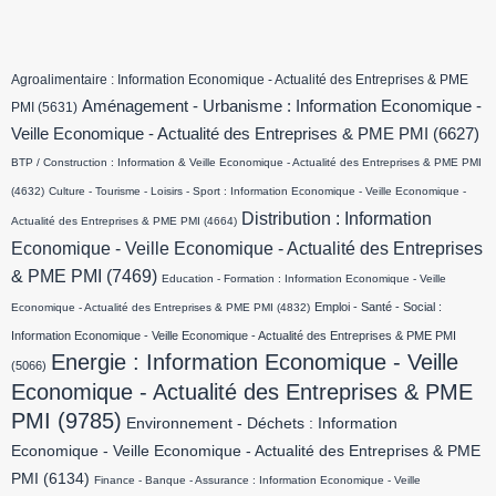
Agroalimentaire : Information Economique - Actualité des Entreprises & PME
Aménagement - Urbanisme : Information Economique -
PMI
(5631)
Veille Economique - Actualité des Entreprises & PME PMI
(6627)
BTP / Construction : Information & Veille Economique - Actualité des Entreprises & PME PMI
(4632)
Culture - Tourisme - Loisirs - Sport : Information Economique - Veille Economique -
Distribution : Information
Actualité des Entreprises & PME PMI
(4664)
Economique - Veille Economique - Actualité des Entreprises
& PME PMI
(7469)
Education - Formation : Information Economique - Veille
Emploi - Santé - Social :
Economique - Actualité des Entreprises & PME PMI
(4832)
Information Economique - Veille Economique - Actualité des Entreprises & PME PMI
Energie : Information Economique - Veille
(5066)
Economique - Actualité des Entreprises & PME
PMI
(9785)
Environnement - Déchets : Information
Economique - Veille Economique - Actualité des Entreprises & PME
PMI
(6134)
Finance - Banque - Assurance : Information Economique - Veille