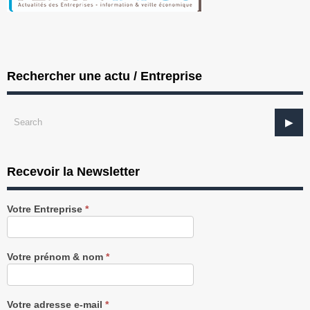
Rechercher une actu / Entreprise
Recevoir la Newsletter
Recevez
Votre Entreprise
*
notre
Newsletter
gratuitement
Votre prénom & nom
*
Votre adresse e-mail
*