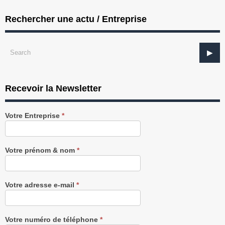
Rechercher une actu / Entreprise
Recevoir la Newsletter
Recevez
Votre Entreprise
*
notre
Newsletter
gratuitement
Votre prénom & nom
*
Votre adresse e-mail
*
Votre numéro de téléphone
*