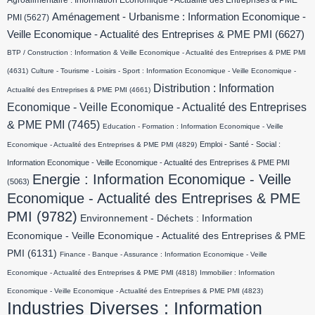
Agroalimentaire : Information Economique - Actualité des Entreprises & PME
Aménagement - Urbanisme : Information Economique -
PMI
(5627)
Veille Economique - Actualité des Entreprises & PME PMI
(6627)
BTP / Construction : Information & Veille Economique - Actualité des Entreprises & PME PMI
(4631)
Culture - Tourisme - Loisirs - Sport : Information Economique - Veille Economique -
Distribution : Information
Actualité des Entreprises & PME PMI
(4661)
Economique - Veille Economique - Actualité des Entreprises
& PME PMI
(7465)
Education - Formation : Information Economique - Veille
Emploi - Santé - Social :
Economique - Actualité des Entreprises & PME PMI
(4829)
Information Economique - Veille Economique - Actualité des Entreprises & PME PMI
Energie : Information Economique - Veille
(5063)
Economique - Actualité des Entreprises & PME
PMI
(9782)
Environnement - Déchets : Information
Economique - Veille Economique - Actualité des Entreprises & PME
PMI
(6131)
Finance - Banque - Assurance : Information Economique - Veille
Economique - Actualité des Entreprises & PME PMI
(4818)
Immobilier : Information
Economique - Veille Economique - Actualité des Entreprises & PME PMI
(4823)
Industries Diverses : Information