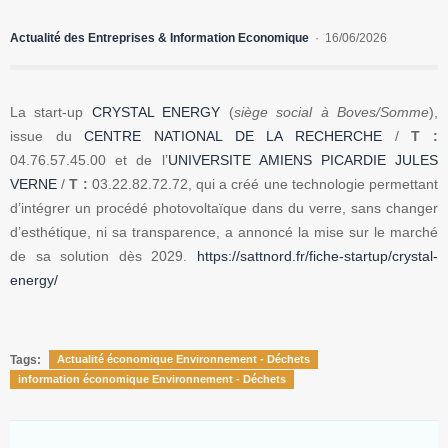
Actualité des Entreprises & Information Economique
16/06/2026
La start-up
CRYSTAL ENERGY
(
siège social à Boves/Somme
),
issue du
CENTRE NATIONAL DE LA RECHERCHE
/
T :
04.76.57.45.00 et de l’
UNIVERSITE AMIENS PICARDIE JULES
VERNE
/
T :
03.22.82.72.72, qui a créé une technologie permettant
d’intégrer un procédé photovoltaïque dans du verre, sans changer
d’esthétique, ni sa transparence, a annoncé la mise sur le marché
de sa solution dès 2029.
https://sattnord.fr/fiche-startup/crystal-
energy/
Tags:
Actualité économique Environnement - Déchets
information économique Environnement - Déchets