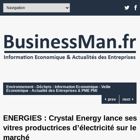
Environnement - Déchets : Information Economique - Veille
Economique - Actualité des Entreprises & PME PMI
prev
next
ENERGIES : Crystal Energy lance ses
vitres productrices d’électricité sur le
marché