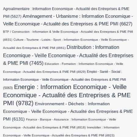
Agroalimentaire : Information Economique - Actualité des Entreprises & PME
Aménagement - Urbanisme : Information Economique -
PMI
(5627)
Veille Economique - Actualité des Entreprises & PME PMI
(6627)
BTP / Construction : Information & Veille Economique - Actualité des Entreprises & PME PMI
(4631)
Culture - Tourisme - Loisirs - Sport : Information Economique - Veille Economique -
Distribution : Information
Actualité des Entreprises & PME PMI
(4661)
Economique - Veille Economique - Actualité des Entreprises
& PME PMI
(7465)
Education - Formation : Information Economique - Veille
Emploi - Santé - Social :
Economique - Actualité des Entreprises & PME PMI
(4829)
Information Economique - Veille Economique - Actualité des Entreprises & PME PMI
Energie : Information Economique - Veille
(5063)
Economique - Actualité des Entreprises & PME
PMI
(9782)
Environnement - Déchets : Information
Economique - Veille Economique - Actualité des Entreprises & PME
PMI
(6131)
Finance - Banque - Assurance : Information Economique - Veille
Economique - Actualité des Entreprises & PME PMI
(4818)
Immobilier : Information
Economique - Veille Economique - Actualité des Entreprises & PME PMI
(4823)