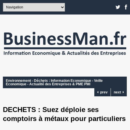
Environnement - Déchets : Information Economique - Veille
Economique - Actualité des Entreprises & PME PMI
prev
next
DECHETS : Suez déploie ses
comptoirs à métaux pour particuliers