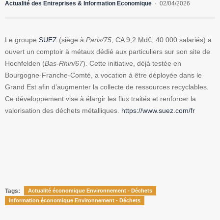
Actualité des Entreprises & Information Economique
02/04/2026
Le groupe
SUEZ
(siège à
Paris/75
, CA 9,2 Md€, 40.000 salariés) a
ouvert un comptoir à métaux dédié aux particuliers sur son site de
Hochfelden (
Bas-Rhin/67
). Cette initiative, déjà testée en
Bourgogne-Franche-Comté, a vocation à être déployée dans le
Grand Est afin d’augmenter la collecte de ressources recyclables.
Ce développement vise à élargir les flux traités et renforcer la
valorisation des déchets métalliques.
https://www.suez.com/fr
Tags:
Actualité économique Environnement - Déchets
information économique Environnement - Déchets