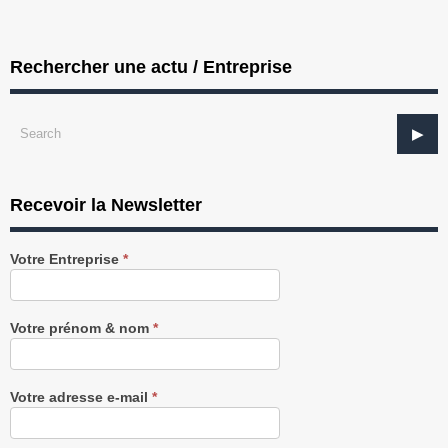
Rechercher une actu / Entreprise
Recevoir la Newsletter
Recevez
Votre Entreprise
*
notre
Newsletter
gratuitement
Votre prénom & nom
*
Votre adresse e-mail
*