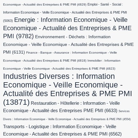
Emploi - Santé - Social :
Economique - Actualité des Entreprises & PME PMI
(4829)
Information Economique - Veille Economique - Actualité des Entreprises & PME PMI
Energie : Information Economique - Veille
(5063)
Economique - Actualité des Entreprises & PME
PMI
(9782)
Environnement - Déchets : Information
Economique - Veille Economique - Actualité des Entreprises & PME
PMI
(6131)
Finance - Banque - Assurance : Information Economique - Veille
Economique - Actualité des Entreprises & PME PMI
(4818)
Immobilier : Information
Economique - Veille Economique - Actualité des Entreprises & PME PMI
(4823)
Industries Diverses : Information
Economique - Veille Economique -
Actualité des Entreprises & PME PMI
(13871)
Restauration - Hôtellerie : Information - Veille
Economique - Actualité des Entreprises PME PMI
(6633)
Services
Divers : Information Economique - Veille Economique - Actualité des Entreprises & PME PMI
(4554)
Transports - Logistique : Information Economique - Veille
Economique - Actualité des Entreprises & PME PMI
(6562)