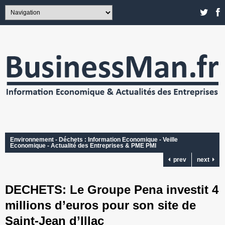
Environnement - Déchets : Information Economique - Veille
Economique - Actualité des Entreprises & PME PMI
prev
next
DECHETS: Le Groupe Pena investit 4
millions d’euros pour son site de
Saint-Jean d’Illac