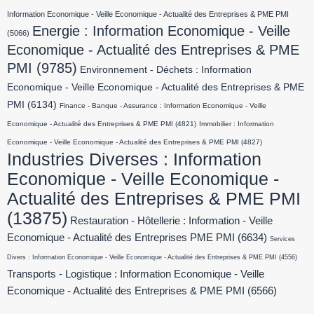
Information Economique - Veille Economique - Actualité des Entreprises & PME PMI
Energie : Information Economique - Veille
(5066)
Economique - Actualité des Entreprises & PME
PMI
(9785)
Environnement - Déchets : Information
Economique - Veille Economique - Actualité des Entreprises & PME
PMI
(6134)
Finance - Banque - Assurance : Information Economique - Veille
Economique - Actualité des Entreprises & PME PMI
(4821)
Immobilier : Information
Economique - Veille Economique - Actualité des Entreprises & PME PMI
(4827)
Industries Diverses : Information
Economique - Veille Economique -
Actualité des Entreprises & PME PMI
(13875)
Restauration - Hôtellerie : Information - Veille
Economique - Actualité des Entreprises PME PMI
(6634)
Services
Divers : Information Economique - Veille Economique - Actualité des Entreprises & PME PMI
(4556)
Transports - Logistique : Information Economique - Veille
Economique - Actualité des Entreprises & PME PMI
(6566)