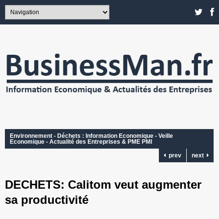
Environnement - Déchets : Information Economique - Veille
Economique - Actualité des Entreprises & PME PMI
prev
next
DECHETS: Calitom veut augmenter
sa productivité