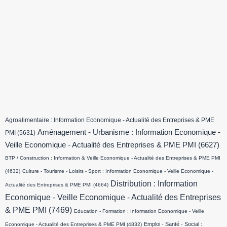
Agroalimentaire : Information Economique - Actualité des Entreprises & PME
Aménagement - Urbanisme : Information Economique -
PMI
(5631)
Veille Economique - Actualité des Entreprises & PME PMI
(6627)
BTP / Construction : Information & Veille Economique - Actualité des Entreprises & PME PMI
(4632)
Culture - Tourisme - Loisirs - Sport : Information Economique - Veille Economique -
Distribution : Information
Actualité des Entreprises & PME PMI
(4664)
Economique - Veille Economique - Actualité des Entreprises
& PME PMI
(7469)
Education - Formation : Information Economique - Veille
Emploi - Santé - Social :
Economique - Actualité des Entreprises & PME PMI
(4832)