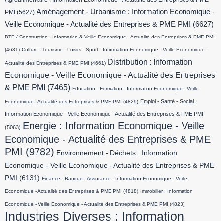
Agroalimentaire : Information Economique - Actualité des Entreprises & PME
Aménagement - Urbanisme : Information Economique -
PMI
(5627)
Veille Economique - Actualité des Entreprises & PME PMI
(6627)
BTP / Construction : Information & Veille Economique - Actualité des Entreprises & PME PMI
(4631)
Culture - Tourisme - Loisirs - Sport : Information Economique - Veille Economique -
Distribution : Information
Actualité des Entreprises & PME PMI
(4661)
Economique - Veille Economique - Actualité des Entreprises
& PME PMI
(7465)
Education - Formation : Information Economique - Veille
Emploi - Santé - Social :
Economique - Actualité des Entreprises & PME PMI
(4829)
Information Economique - Veille Economique - Actualité des Entreprises & PME PMI
Energie : Information Economique - Veille
(5063)
Economique - Actualité des Entreprises & PME
PMI
(9782)
Environnement - Déchets : Information
Economique - Veille Economique - Actualité des Entreprises & PME
PMI
(6131)
Finance - Banque - Assurance : Information Economique - Veille
Economique - Actualité des Entreprises & PME PMI
(4818)
Immobilier : Information
Economique - Veille Economique - Actualité des Entreprises & PME PMI
(4823)
Industries Diverses : Information