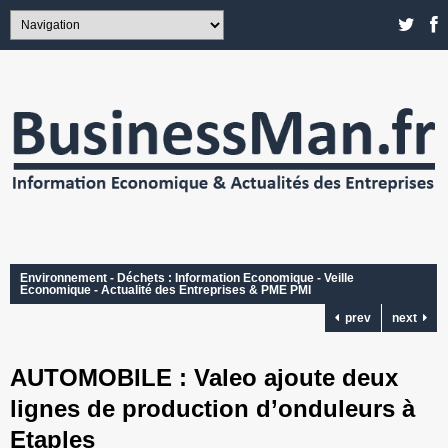
Environnement - Déchets : Information Economique - Veille
Economique - Actualité des Entreprises & PME PMI
prev
next
AUTOMOBILE : Valeo ajoute deux
lignes de production d’onduleurs à
Etaples