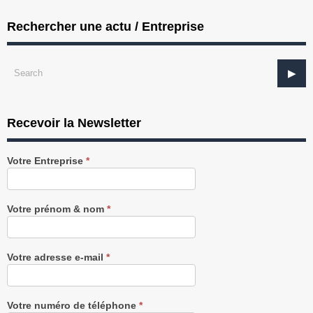
Rechercher une actu / Entreprise
Recevoir la Newsletter
Recevez
Votre Entreprise
*
notre
Newsletter
gratuitement
Votre prénom & nom
*
Votre adresse e-mail
*
Votre numéro de téléphone
*