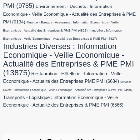
PMI
(9785)
Environnement - Déchets : Information
Economique - Veille Economique - Actualité des Entreprises & PME
PMI
(6134)
Finance - Banque - Assurance : Information Economique - Veille
Economique - Actualité des Entreprises & PME PMI
(4821)
Immobilier : Information
Economique - Veille Economique - Actualité des Entreprises & PME PMI
(4827)
Industries Diverses : Information
Economique - Veille Economique -
Actualité des Entreprises & PME PMI
(13875)
Restauration - Hôtellerie : Information - Veille
Economique - Actualité des Entreprises PME PMI
(6634)
Services
Divers : Information Economique - Veille Economique - Actualité des Entreprises & PME PMI
(4556)
Transports - Logistique : Information Economique - Veille
Economique - Actualité des Entreprises & PME PMI
(6566)