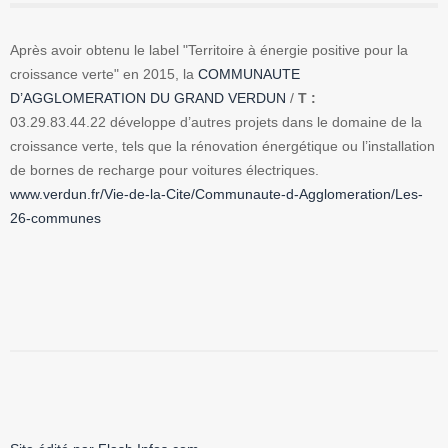
Après avoir obtenu le label "Territoire à énergie positive pour la
croissance verte" en 2015, la
COMMUNAUTE
D’AGGLOMERATION DU GRAND VERDUN
/
T :
03.29.83.44.22 développe d’autres projets dans le domaine de la
croissance verte, tels que la rénovation énergétique ou l’installation
de bornes de recharge pour voitures électriques.
www.verdun.fr/Vie-de-la-Cite/Communaute-d-Agglomeration/Les-
26-communes