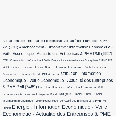
Agroalimentaire : Information Economique - Actualité des Entreprises & PME
Aménagement - Urbanisme : Information Economique -
PMI
(5631)
Veille Economique - Actualité des Entreprises & PME PMI
(6627)
BTP / Construction : Information & Veille Economique - Actualité des Entreprises & PME PMI
(4632)
Culture - Tourisme - Loisirs - Sport : Information Economique - Veille Economique -
Distribution : Information
Actualité des Entreprises & PME PMI
(4664)
Economique - Veille Economique - Actualité des Entreprises
& PME PMI
(7469)
Education - Formation : Information Economique - Veille
Emploi - Santé - Social :
Economique - Actualité des Entreprises & PME PMI
(4832)
Information Economique - Veille Economique - Actualité des Entreprises & PME PMI
Energie : Information Economique - Veille
(5066)
Economique - Actualité des Entreprises & PME