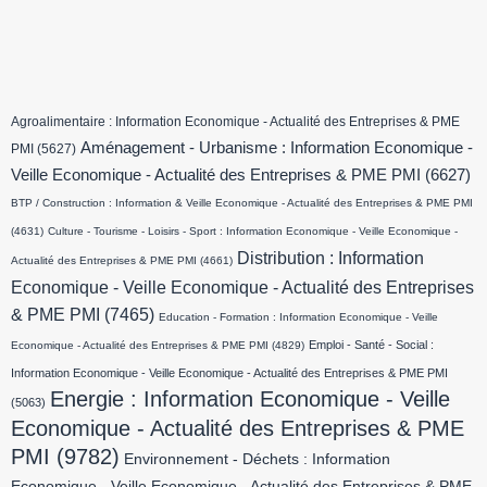
Agroalimentaire : Information Economique - Actualité des Entreprises & PME
Aménagement - Urbanisme : Information Economique -
PMI
(5627)
Veille Economique - Actualité des Entreprises & PME PMI
(6627)
BTP / Construction : Information & Veille Economique - Actualité des Entreprises & PME PMI
(4631)
Culture - Tourisme - Loisirs - Sport : Information Economique - Veille Economique -
Distribution : Information
Actualité des Entreprises & PME PMI
(4661)
Economique - Veille Economique - Actualité des Entreprises
& PME PMI
(7465)
Education - Formation : Information Economique - Veille
Emploi - Santé - Social :
Economique - Actualité des Entreprises & PME PMI
(4829)
Information Economique - Veille Economique - Actualité des Entreprises & PME PMI
Energie : Information Economique - Veille
(5063)
Economique - Actualité des Entreprises & PME
PMI
(9782)
Environnement - Déchets : Information
Economique - Veille Economique - Actualité des Entreprises & PME