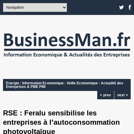
Energie : Information Economique - Veille Economique - Actualité des
Entreprises & PME PMI
prev
next
RSE : Feralu sensibilise les
entreprises à l’autoconsommation
photovoltaïque