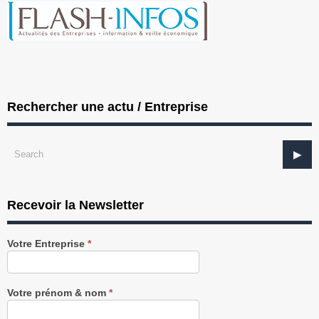
Rechercher une actu / Entreprise
Recevoir la Newsletter
Recevez
Votre Entreprise
*
notre
Newsletter
gratuitement
Votre prénom & nom
*