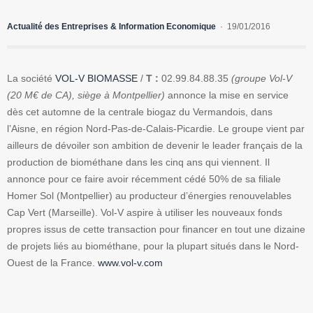
Actualité des Entreprises & Information Economique
19/01/2016
La société
VOL-V BIOMASSE
/
T :
02.99.84.88.35
(groupe Vol-V
(20 M€ de CA), siège à Montpellier)
annonce la mise en service
dès cet automne de la centrale biogaz du Vermandois, dans
l’Aisne, en région Nord-Pas-de-Calais-Picardie. Le groupe vient par
ailleurs de dévoiler son ambition de devenir le leader français de la
production de biométhane dans les cinq ans qui viennent. Il
annonce pour ce faire avoir récemment cédé 50% de sa filiale
Homer Sol (Montpellier) au producteur d’énergies renouvelables
Cap Vert (Marseille). Vol-V aspire à utiliser les nouveaux fonds
propres issus de cette transaction pour financer en tout une dizaine
de projets liés au biométhane, pour la plupart situés dans le Nord-
Ouest de la France.
www.vol-v.com