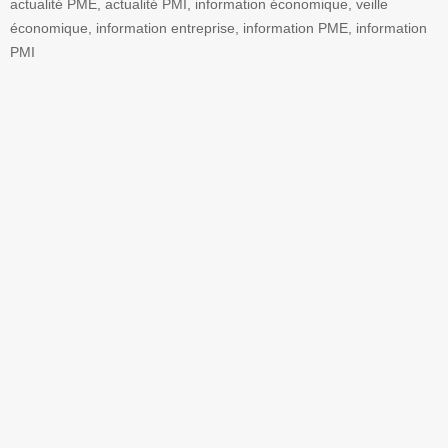
actualité PME, actualité PMI, information économique, veille
économique, information entreprise, information PME, information
PMI