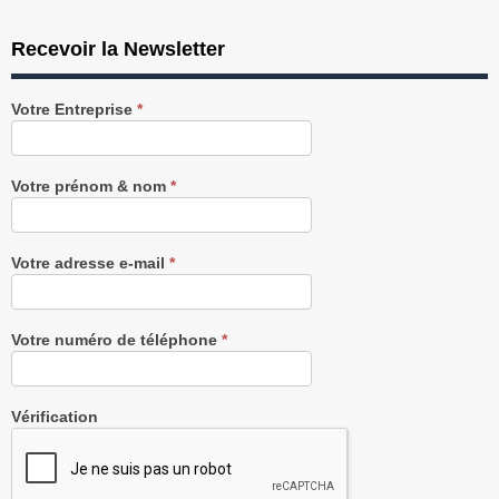
Recevoir la Newsletter
Recevez
Votre Entreprise
*
notre
Newsletter
gratuitement
Votre prénom & nom
*
Votre adresse e-mail
*
Votre numéro de téléphone
*
Vérification