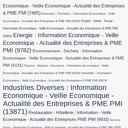
Economique - Veille Economique - Actualité des Entreprises
& PME PMI
(7465)
Education - Formation : Information Economique - Veille
Emploi - Santé - Social :
Economique - Actualité des Entreprises & PME PMI
(4829)
Information Economique - Veille Economique - Actualité des Entreprises & PME PMI
Energie : Information Economique - Veille
(5063)
Economique - Actualité des Entreprises & PME
PMI
(9782)
Environnement - Déchets : Information
Economique - Veille Economique - Actualité des Entreprises & PME
PMI
(6131)
Finance - Banque - Assurance : Information Economique - Veille
Economique - Actualité des Entreprises & PME PMI
(4818)
Immobilier : Information
Economique - Veille Economique - Actualité des Entreprises & PME PMI
(4823)
Industries Diverses : Information
Economique - Veille Economique -
Actualité des Entreprises & PME PMI
(13871)
Restauration - Hôtellerie : Information - Veille
Economique - Actualité des Entreprises PME PMI
(6633)
Services
Divers : Information Economique - Veille Economique - Actualité des Entreprises & PME PMI
(4554)