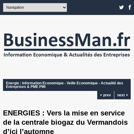
Energie : Information Economique - Veille Economique - Actualité des
Entreprises & PME PMI
prev
next
ENERGIES : Vers la mise en service
de la centrale biogaz du Vermandois
d’ici l’automne