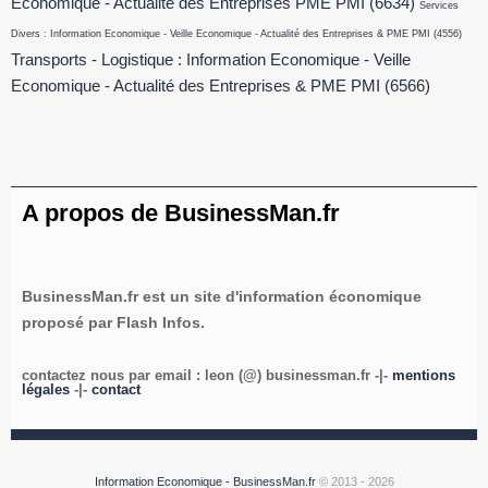
Economique - Actualité des Entreprises PME PMI
(6634)
Services
Divers : Information Economique - Veille Economique - Actualité des Entreprises & PME PMI
(4556)
Transports - Logistique : Information Economique - Veille
Economique - Actualité des Entreprises & PME PMI
(6566)
A propos de BusinessMan.fr
BusinessMan.fr est un site d'information économique
proposé par Flash Infos.
contactez nous par email : leon (@) businessman.fr -|-
mentions
légales
-|-
contact
Information Economique - BusinessMan.fr
© 2013 - 2026