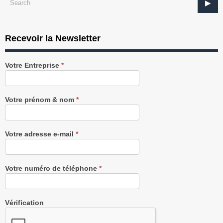
Recevoir la Newsletter
Recevez
Votre Entreprise
*
notre
Newsletter
gratuitement
Votre prénom & nom
*
Votre adresse e-mail
*
Votre numéro de téléphone
*
Vérification