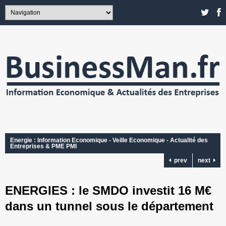
Energie : Information Economique - Veille Economique - Actualité des
Entreprises & PME PMI
prev
next
ENERGIES : le SMDO investit 16 M€
dans un tunnel sous le département