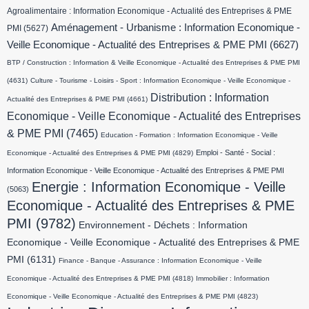
Agroalimentaire : Information Economique - Actualité des Entreprises & PME
Aménagement - Urbanisme : Information Economique -
PMI
(5627)
Veille Economique - Actualité des Entreprises & PME PMI
(6627)
BTP / Construction : Information & Veille Economique - Actualité des Entreprises & PME PMI
(4631)
Culture - Tourisme - Loisirs - Sport : Information Economique - Veille Economique -
Distribution : Information
Actualité des Entreprises & PME PMI
(4661)
Economique - Veille Economique - Actualité des Entreprises
& PME PMI
(7465)
Education - Formation : Information Economique - Veille
Emploi - Santé - Social :
Economique - Actualité des Entreprises & PME PMI
(4829)
Information Economique - Veille Economique - Actualité des Entreprises & PME PMI
Energie : Information Economique - Veille
(5063)
Economique - Actualité des Entreprises & PME
PMI
(9782)
Environnement - Déchets : Information
Economique - Veille Economique - Actualité des Entreprises & PME
PMI
(6131)
Finance - Banque - Assurance : Information Economique - Veille
Economique - Actualité des Entreprises & PME PMI
(4818)
Immobilier : Information
Economique - Veille Economique - Actualité des Entreprises & PME PMI
(4823)