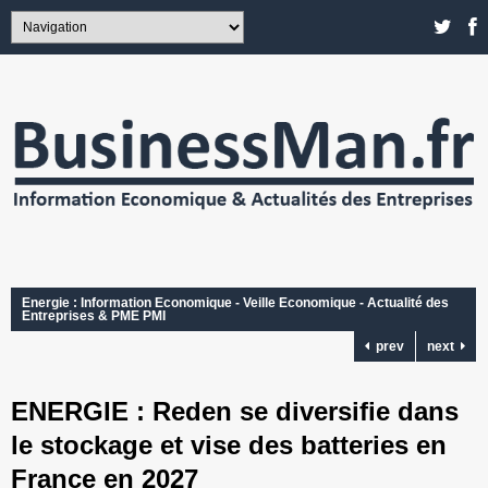
Energie : Information Economique - Veille Economique - Actualité des
Entreprises & PME PMI
prev
next
ENERGIE : Reden se diversifie dans
le stockage et vise des batteries en
France en 2027