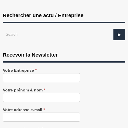
Rechercher une actu / Entreprise
Recevoir la Newsletter
Recevez
Votre Entreprise
*
notre
Newsletter
gratuitement
Votre prénom & nom
*
Votre adresse e-mail
*