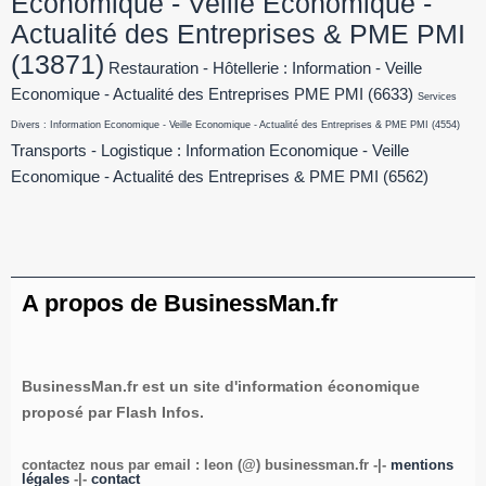
Economique - Veille Economique -
Actualité des Entreprises & PME PMI
(13871)
Restauration - Hôtellerie : Information - Veille
Economique - Actualité des Entreprises PME PMI
(6633)
Services
Divers : Information Economique - Veille Economique - Actualité des Entreprises & PME PMI
(4554)
Transports - Logistique : Information Economique - Veille
Economique - Actualité des Entreprises & PME PMI
(6562)
A propos de BusinessMan.fr
BusinessMan.fr est un site d'information économique
proposé par Flash Infos.
contactez nous par email : leon (@) businessman.fr -|-
mentions
légales
-|-
contact