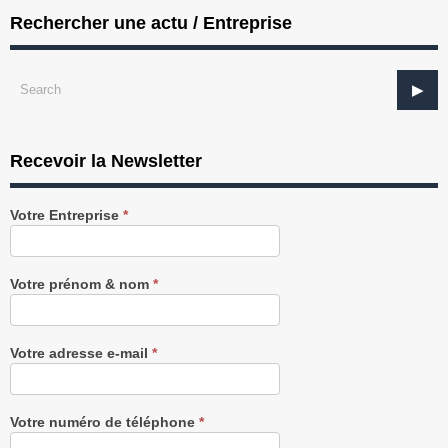
Rechercher une actu / Entreprise
Recevoir la Newsletter
Recevez
Votre Entreprise
*
notre
Newsletter
gratuitement
Votre prénom & nom
*
Votre adresse e-mail
*
Votre numéro de téléphone
*