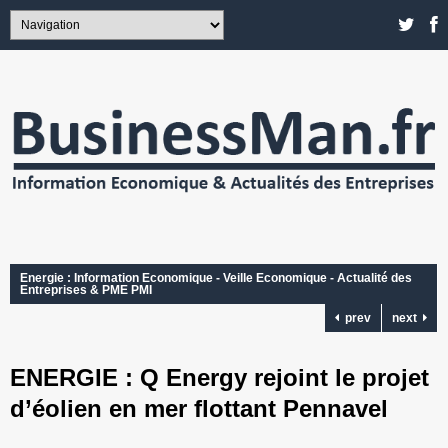
Energie : Information Economique - Veille Economique - Actualité des
Entreprises & PME PMI
prev
next
ENERGIE : Q Energy rejoint le projet
d’éolien en mer flottant Pennavel