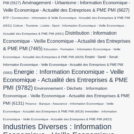
Aménagement - Urbanisme : Information Economique -
PMI
(5627)
Veille Economique - Actualité des Entreprises & PME PMI
(6627)
BTP / Construction : Information & Veille Economique - Actualité des Entreprises & PME PMI
(4631)
Culture - Tourisme - Loisirs - Sport : Information Economique - Veille Economique -
Distribution : Information
Actualité des Entreprises & PME PMI
(4661)
Economique - Veille Economique - Actualité des Entreprises
& PME PMI
(7465)
Education - Formation : Information Economique - Veille
Emploi - Santé - Social :
Economique - Actualité des Entreprises & PME PMI
(4829)
Information Economique - Veille Economique - Actualité des Entreprises & PME PMI
Energie : Information Economique - Veille
(5063)
Economique - Actualité des Entreprises & PME
PMI
(9782)
Environnement - Déchets : Information
Economique - Veille Economique - Actualité des Entreprises & PME
PMI
(6131)
Finance - Banque - Assurance : Information Economique - Veille
Economique - Actualité des Entreprises & PME PMI
(4818)
Immobilier : Information
Economique - Veille Economique - Actualité des Entreprises & PME PMI
(4823)
Industries Diverses : Information