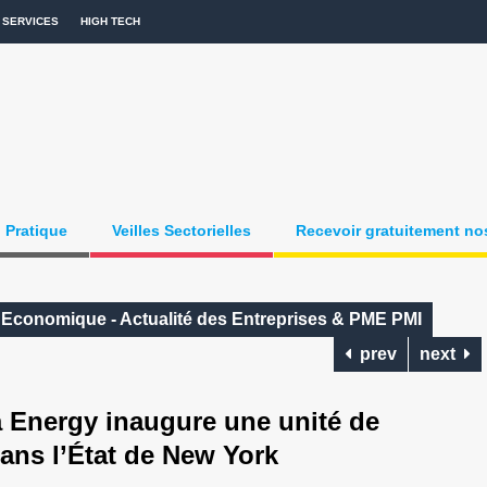
SERVICES
HIGH TECH
Pratique
Veilles Sectorielles
Recevoir gratuitement nos
e Economique - Actualité des Entreprises & PME PMI
prev
next
Energy inaugure une unité de
ans l’État de New York