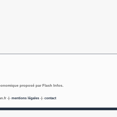
économique proposé par Flash Infos.
.fr -|-
mentions légales
-|-
contact