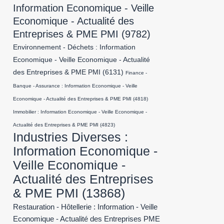
Information Economique - Veille
Economique - Actualité des
Entreprises & PME PMI
(9782)
Environnement - Déchets : Information
Economique - Veille Economique - Actualité
des Entreprises & PME PMI
(6131)
Finance -
Banque - Assurance : Information Economique - Veille
Economique - Actualité des Entreprises & PME PMI
(4818)
Immobilier : Information Economique - Veille Economique -
Actualité des Entreprises & PME PMI
(4823)
Industries Diverses :
Information Economique -
Veille Economique -
Actualité des Entreprises
& PME PMI
(13868)
Restauration - Hôtellerie : Information - Veille
Economique - Actualité des Entreprises PME