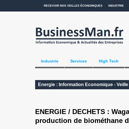
RECEVOIR NOS VEILLES ÉCONOMIQUES
INDUSTRIE
Industrie
Services
High Tech
Energie : Information Economique - Veill
ENERGIE / DECHETS : Waga 
production de biométhane d