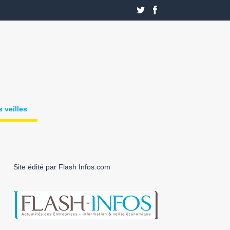
 veilles
Site édité par Flash Infos.com