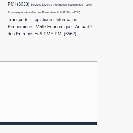
PMI
(6633)
Services Divers : Information Economique - Veille
Economique - Actualité des Entreprises & PME PMI
(4554)
Transports - Logistique : Information
Economique - Veille Economique - Actualité
des Entreprises & PME PMI
(6562)