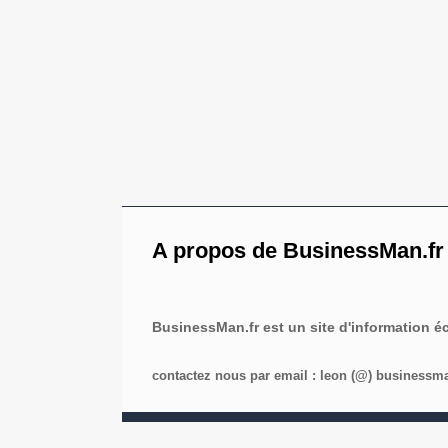
A propos de BusinessMan.fr
BusinessMan.fr est un site d'information 
contactez nous par email : leon (@) businessman