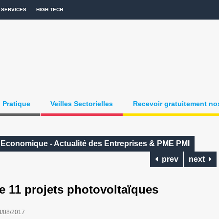
SERVICES
HIGH TECH
Pratique
Veilles Sectorielles
Recevoir gratuitement nos
e Economique - Actualité des Entreprises & PME PMI
prev
next
 11 projets photovoltaïques
3/08/2017