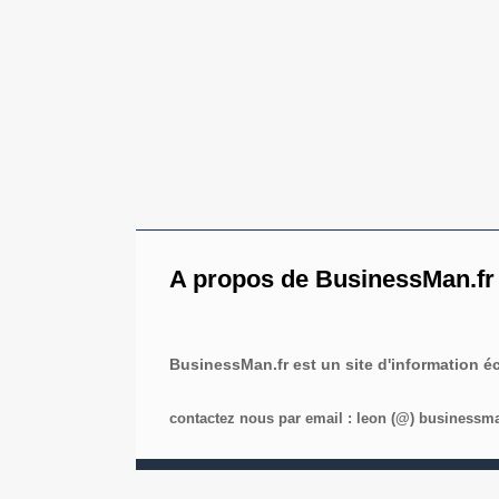
A propos de BusinessMan.fr
BusinessMan.fr est un site d'information 
contactez nous par email : leon (@) businessman