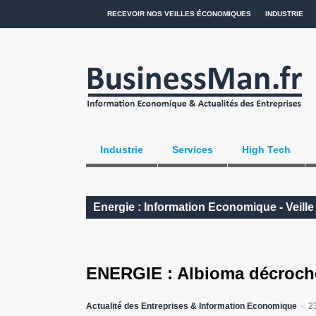
RECEVOIR NOS VEILLES ÉCONOMIQUES
INDUSTRIE
Industrie
Services
High Tech
Energie : Information Economique - Veill
ENERGIE : Albioma décroche
Actualité des Entreprises & Information Economique
2