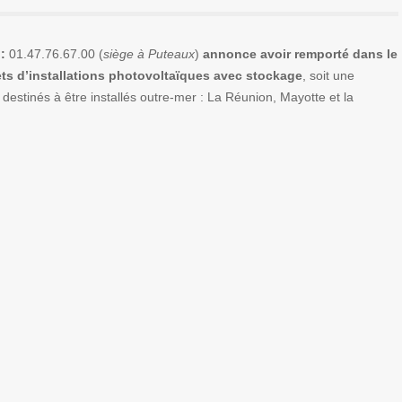
:
01.47.76.67.00 (
siège à Puteaux
)
annonce avoir remporté dans le
ets d’installations photovoltaïques avec stockage
, soit une
destinés à être installés outre-mer : La Réunion, Mayotte et la