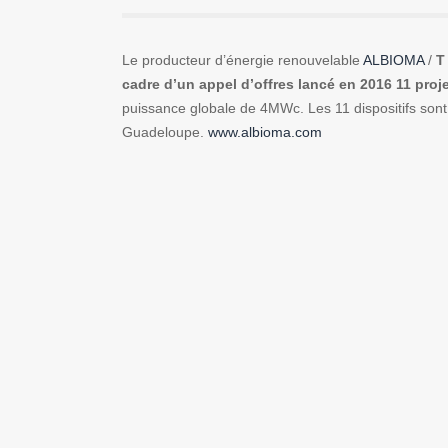
Le producteur d’énergie renouvelable
ALBIOMA
/
T 
cadre d’un appel d’offres lancé en 2016 11 proj
puissance globale de 4MWc. Les 11 dispositifs sont 
Guadeloupe.
www.albioma.com