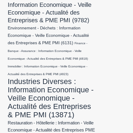
Information Economique - Veille
Economique - Actualité des
Entreprises & PME PMI
(9782)
Environnement - Déchets : Information
Economique - Veille Economique - Actualité
des Entreprises & PME PMI
(6131)
Finance -
Banque - Assurance : Information Economique - Veille
Economique - Actualité des Entreprises & PME PMI
(4818)
Immobilier : Information Economique - Veille Economique -
Actualité des Entreprises & PME PMI
(4823)
Industries Diverses :
Information Economique -
Veille Economique -
Actualité des Entreprises
& PME PMI
(13871)
Restauration - Hôtellerie : Information - Veille
Economique - Actualité des Entreprises PME