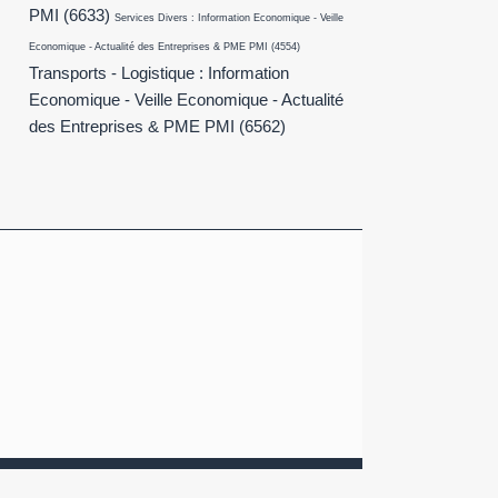
PMI
(6633)
Services Divers : Information Economique - Veille
Economique - Actualité des Entreprises & PME PMI
(4554)
Transports - Logistique : Information
Economique - Veille Economique - Actualité
des Entreprises & PME PMI
(6562)