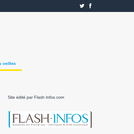
 veilles
Site édité par Flash Infos.com