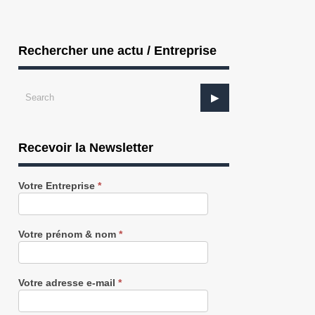
Rechercher une actu / Entreprise
Recevoir la Newsletter
Recevez
Votre Entreprise
*
notre
Newsletter
gratuitement
Votre prénom & nom
*
Votre adresse e-mail
*