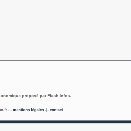
économique proposé par Flash Infos.
.fr -|-
mentions légales
-|-
contact