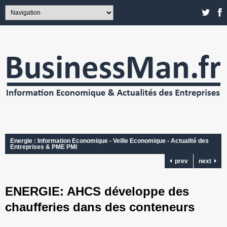
Energie : Information Economique - Veille Economique - Actualité des
Entreprises & PME PMI
prev
next
ENERGIE: AHCS développe des
chaufferies dans des conteneurs