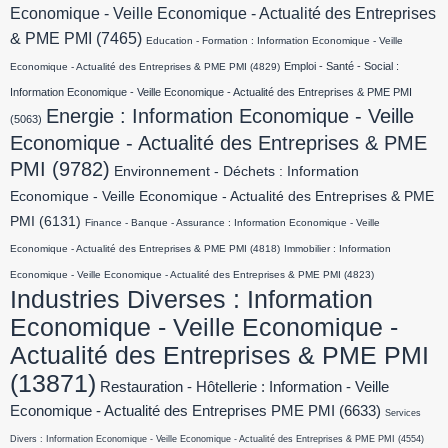
Economique - Veille Economique - Actualité des Entreprises
& PME PMI
(7465)
Education - Formation : Information Economique - Veille
Emploi - Santé - Social :
Economique - Actualité des Entreprises & PME PMI
(4829)
Information Economique - Veille Economique - Actualité des Entreprises & PME PMI
Energie : Information Economique - Veille
(5063)
Economique - Actualité des Entreprises & PME
PMI
(9782)
Environnement - Déchets : Information
Economique - Veille Economique - Actualité des Entreprises & PME
PMI
(6131)
Finance - Banque - Assurance : Information Economique - Veille
Economique - Actualité des Entreprises & PME PMI
(4818)
Immobilier : Information
Economique - Veille Economique - Actualité des Entreprises & PME PMI
(4823)
Industries Diverses : Information
Economique - Veille Economique -
Actualité des Entreprises & PME PMI
(13871)
Restauration - Hôtellerie : Information - Veille
Economique - Actualité des Entreprises PME PMI
(6633)
Services
Divers : Information Economique - Veille Economique - Actualité des Entreprises & PME PMI
(4554)