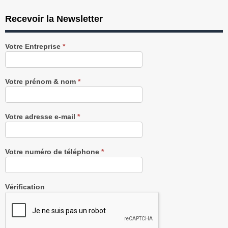
Recevoir la Newsletter
Recevez
Votre Entreprise
*
notre
Newsletter
gratuitement
Votre prénom & nom
*
Votre adresse e-mail
*
Votre numéro de téléphone
*
Vérification