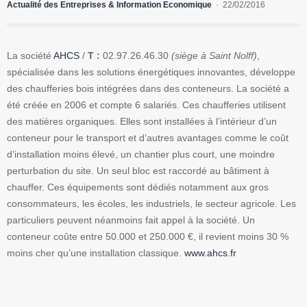
Actualité des Entreprises & Information Economique
22/02/2016
La société
AHCS
/
T :
02.97.26.46.30
(siège à Saint Nolff)
,
spécialisée dans les solutions énergétiques innovantes, développe
des chaufferies bois intégrées dans des conteneurs. La société a
été créée en 2006 et compte 6 salariés. Ces chaufferies utilisent
des matières organiques. Elles sont installées à l’intérieur d’un
conteneur pour le transport et d’autres avantages comme le coût
d’installation moins élevé, un chantier plus court, une moindre
perturbation du site. Un seul bloc est raccordé au bâtiment à
chauffer. Ces équipements sont dédiés notamment aux gros
consommateurs, les écoles, les industriels, le secteur agricole. Les
particuliers peuvent néanmoins fait appel à la société. Un
conteneur coûte entre 50.000 et 250.000 €, il revient moins 30 %
moins cher qu’une installation classique.
www.ahcs.fr