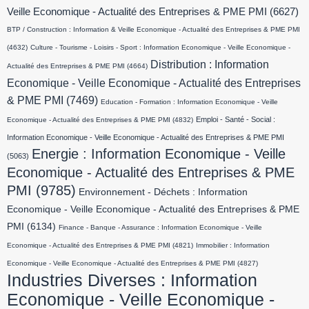
Veille Economique - Actualité des Entreprises & PME PMI
(6627)
BTP / Construction : Information & Veille Economique - Actualité des Entreprises & PME PMI
(4632)
Culture - Tourisme - Loisirs - Sport : Information Economique - Veille Economique -
Distribution : Information
Actualité des Entreprises & PME PMI
(4664)
Economique - Veille Economique - Actualité des Entreprises
& PME PMI
(7469)
Education - Formation : Information Economique - Veille
Emploi - Santé - Social :
Economique - Actualité des Entreprises & PME PMI
(4832)
Information Economique - Veille Economique - Actualité des Entreprises & PME PMI
Energie : Information Economique - Veille
(5063)
Economique - Actualité des Entreprises & PME
PMI
(9785)
Environnement - Déchets : Information
Economique - Veille Economique - Actualité des Entreprises & PME
PMI
(6134)
Finance - Banque - Assurance : Information Economique - Veille
Economique - Actualité des Entreprises & PME PMI
(4821)
Immobilier : Information
Economique - Veille Economique - Actualité des Entreprises & PME PMI
(4827)
Industries Diverses : Information
Economique - Veille Economique -