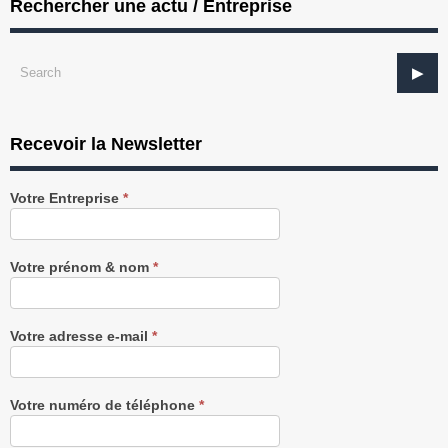
Rechercher une actu / Entreprise
Recevoir la Newsletter
Recevez
Votre Entreprise
*
notre
Newsletter
gratuitement
Votre prénom & nom
*
Votre adresse e-mail
*
Votre numéro de téléphone
*