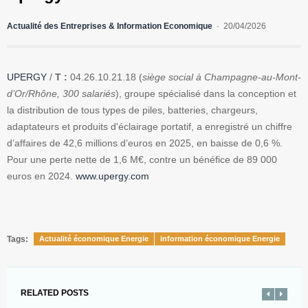
Actualité des Entreprises & Information Economique
20/04/2026
UPERGY
/
T :
04.26.10.21.18 (
siège social à Champagne-au-Mont-
d’Or/Rhône, 300 salariés
), groupe spécialisé dans la conception et
la distribution de tous types de piles, batteries, chargeurs,
adaptateurs et produits d'éclairage portatif, a enregistré un chiffre
d’affaires de 42,6 millions d’euros en 2025, en baisse de 0,6 %.
Pour une perte nette de 1,6 M€, contre un bénéfice de 89 000
euros en 2024.
www.upergy.com
Tags:
Actualité économique Energie
information économique Energie
RELATED POSTS