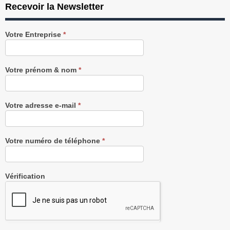
Recevoir la Newsletter
Recevez
Votre Entreprise
*
notre
Newsletter
gratuitement
Votre prénom & nom
*
Votre adresse e-mail
*
Votre numéro de téléphone
*
Vérification