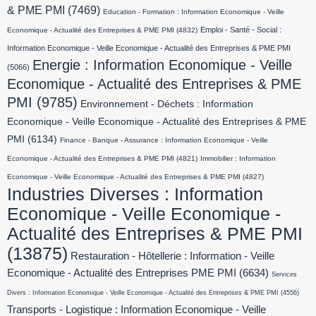
& PME PMI
(7469)
Education - Formation : Information Economique - Veille
Emploi - Santé - Social :
Economique - Actualité des Entreprises & PME PMI
(4832)
Information Economique - Veille Economique - Actualité des Entreprises & PME PMI
Energie : Information Economique - Veille
(5066)
Economique - Actualité des Entreprises & PME
PMI
(9785)
Environnement - Déchets : Information
Economique - Veille Economique - Actualité des Entreprises & PME
PMI
(6134)
Finance - Banque - Assurance : Information Economique - Veille
Economique - Actualité des Entreprises & PME PMI
(4821)
Immobilier : Information
Economique - Veille Economique - Actualité des Entreprises & PME PMI
(4827)
Industries Diverses : Information
Economique - Veille Economique -
Actualité des Entreprises & PME PMI
(13875)
Restauration - Hôtellerie : Information - Veille
Economique - Actualité des Entreprises PME PMI
(6634)
Services
Divers : Information Economique - Veille Economique - Actualité des Entreprises & PME PMI
(4556)
Transports - Logistique : Information Economique - Veille