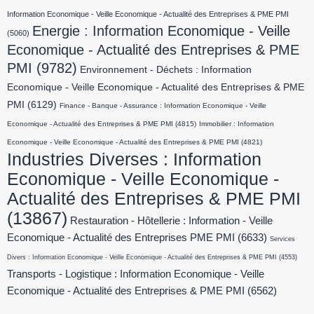
Information Economique - Veille Economique - Actualité des Entreprises & PME PMI
Energie : Information Economique - Veille
(5060)
Economique - Actualité des Entreprises & PME
PMI
(9782)
Environnement - Déchets : Information
Economique - Veille Economique - Actualité des Entreprises & PME
PMI
(6129)
Finance - Banque - Assurance : Information Economique - Veille
Economique - Actualité des Entreprises & PME PMI
(4815)
Immobilier : Information
Economique - Veille Economique - Actualité des Entreprises & PME PMI
(4821)
Industries Diverses : Information
Economique - Veille Economique -
Actualité des Entreprises & PME PMI
(13867)
Restauration - Hôtellerie : Information - Veille
Economique - Actualité des Entreprises PME PMI
(6633)
Services
Divers : Information Economique - Veille Economique - Actualité des Entreprises & PME PMI
(4553)
Transports - Logistique : Information Economique - Veille
Economique - Actualité des Entreprises & PME PMI
(6562)