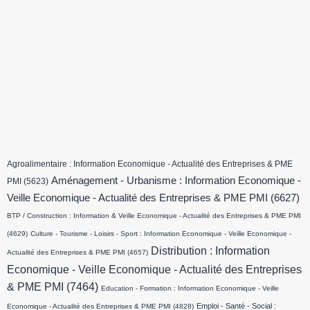
Agroalimentaire : Information Economique - Actualité des Entreprises & PME
Aménagement - Urbanisme : Information Economique -
PMI
(5623)
Veille Economique - Actualité des Entreprises & PME PMI
(6627)
BTP / Construction : Information & Veille Economique - Actualité des Entreprises & PME PMI
(4629)
Culture - Tourisme - Loisirs - Sport : Information Economique - Veille Economique -
Distribution : Information
Actualité des Entreprises & PME PMI
(4657)
Economique - Veille Economique - Actualité des Entreprises
& PME PMI
(7464)
Education - Formation : Information Economique - Veille
Emploi - Santé - Social :
Economique - Actualité des Entreprises & PME PMI
(4828)