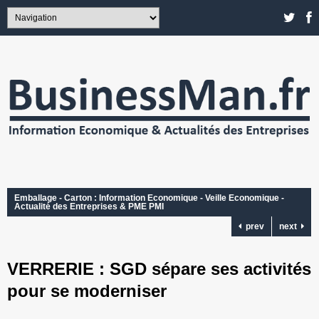
Emballage - Carton : Information Economique - Veille Economique -
Actualité des Entreprises & PME PMI
prev
next
VERRERIE : SGD sépare ses activités
pour se moderniser