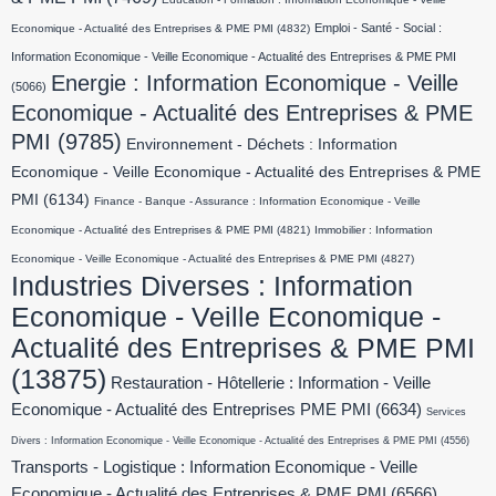
Emploi - Santé - Social :
Economique - Actualité des Entreprises & PME PMI
(4832)
Information Economique - Veille Economique - Actualité des Entreprises & PME PMI
Energie : Information Economique - Veille
(5066)
Economique - Actualité des Entreprises & PME
PMI
(9785)
Environnement - Déchets : Information
Economique - Veille Economique - Actualité des Entreprises & PME
PMI
(6134)
Finance - Banque - Assurance : Information Economique - Veille
Economique - Actualité des Entreprises & PME PMI
(4821)
Immobilier : Information
Economique - Veille Economique - Actualité des Entreprises & PME PMI
(4827)
Industries Diverses : Information
Economique - Veille Economique -
Actualité des Entreprises & PME PMI
(13875)
Restauration - Hôtellerie : Information - Veille
Economique - Actualité des Entreprises PME PMI
(6634)
Services
Divers : Information Economique - Veille Economique - Actualité des Entreprises & PME PMI
(4556)
Transports - Logistique : Information Economique - Veille
Economique - Actualité des Entreprises & PME PMI
(6566)