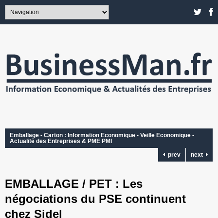
Emballage - Carton : Information Economique - Veille Economique -
Actualité des Entreprises & PME PMI
prev
next
EMBALLAGE / PET : Les
négociations du PSE continuent
chez Sidel