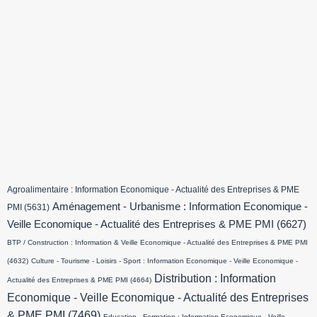
Agroalimentaire : Information Economique - Actualité des Entreprises & PME
Aménagement - Urbanisme : Information Economique -
PMI
(5631)
Veille Economique - Actualité des Entreprises & PME PMI
(6627)
BTP / Construction : Information & Veille Economique - Actualité des Entreprises & PME PMI
(4632)
Culture - Tourisme - Loisirs - Sport : Information Economique - Veille Economique -
Distribution : Information
Actualité des Entreprises & PME PMI
(4664)
Economique - Veille Economique - Actualité des Entreprises
& PME PMI
(7469)
Education - Formation : Information Economique - Veille