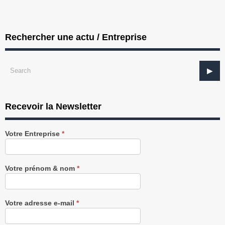
Rechercher une actu / Entreprise
Recevoir la Newsletter
Recevez
Votre Entreprise
*
notre
Newsletter
gratuitement
Votre prénom & nom
*
Votre adresse e-mail
*