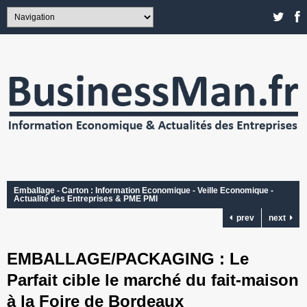
Emballage - Carton : Information Economique - Veille Economique -
Actualité des Entreprises & PME PMI
prev
next
EMBALLAGE/PACKAGING : Le
Parfait cible le marché du fait-maison
à la Foire de Bordeaux