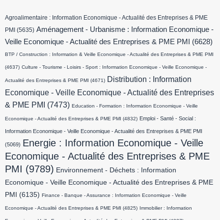
Agroalimentaire : Information Economique - Actualité des Entreprises & PME
Aménagement - Urbanisme : Information Economique -
PMI
(5635)
Veille Economique - Actualité des Entreprises & PME PMI
(6628)
BTP / Construction : Information & Veille Economique - Actualité des Entreprises & PME PMI
(4637)
Culture - Tourisme - Loisirs - Sport : Information Economique - Veille Economique -
Distribution : Information
Actualité des Entreprises & PME PMI
(4671)
Economique - Veille Economique - Actualité des Entreprises
& PME PMI
(7473)
Education - Formation : Information Economique - Veille
Emploi - Santé - Social :
Economique - Actualité des Entreprises & PME PMI
(4832)
Information Economique - Veille Economique - Actualité des Entreprises & PME PMI
Energie : Information Economique - Veille
(5069)
Economique - Actualité des Entreprises & PME
PMI
(9789)
Environnement - Déchets : Information
Economique - Veille Economique - Actualité des Entreprises & PME
PMI
(6135)
Finance - Banque - Assurance : Information Economique - Veille
Economique - Actualité des Entreprises & PME PMI
(4825)
Immobilier : Information