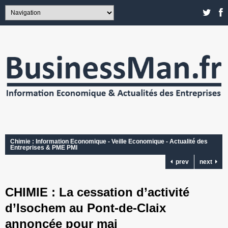
Chimie : Information Economique - Veille Economique - Actualité des
Entreprises & PME PMI
prev
next
CHIMIE : La cessation d’activité
d’Isochem au Pont-de-Claix
annoncée pour mai