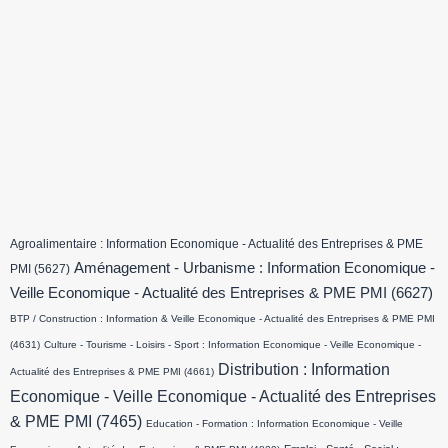
Agroalimentaire : Information Economique - Actualité des Entreprises & PME
Aménagement - Urbanisme : Information Economique -
PMI
(5627)
Veille Economique - Actualité des Entreprises & PME PMI
(6627)
BTP / Construction : Information & Veille Economique - Actualité des Entreprises & PME PMI
(4631)
Culture - Tourisme - Loisirs - Sport : Information Economique - Veille Economique -
Distribution : Information
Actualité des Entreprises & PME PMI
(4661)
Economique - Veille Economique - Actualité des Entreprises
& PME PMI
(7465)
Education - Formation : Information Economique - Veille