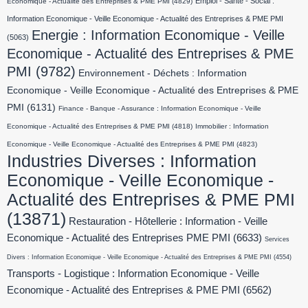
Emploi - Santé - Social :
Economique - Actualité des Entreprises & PME PMI
(4829)
Information Economique - Veille Economique - Actualité des Entreprises & PME PMI
Energie : Information Economique - Veille
(5063)
Economique - Actualité des Entreprises & PME
PMI
(9782)
Environnement - Déchets : Information
Economique - Veille Economique - Actualité des Entreprises & PME
PMI
(6131)
Finance - Banque - Assurance : Information Economique - Veille
Economique - Actualité des Entreprises & PME PMI
(4818)
Immobilier : Information
Economique - Veille Economique - Actualité des Entreprises & PME PMI
(4823)
Industries Diverses : Information
Economique - Veille Economique -
Actualité des Entreprises & PME PMI
(13871)
Restauration - Hôtellerie : Information - Veille
Economique - Actualité des Entreprises PME PMI
(6633)
Services
Divers : Information Economique - Veille Economique - Actualité des Entreprises & PME PMI
(4554)
Transports - Logistique : Information Economique - Veille
Economique - Actualité des Entreprises & PME PMI
(6562)